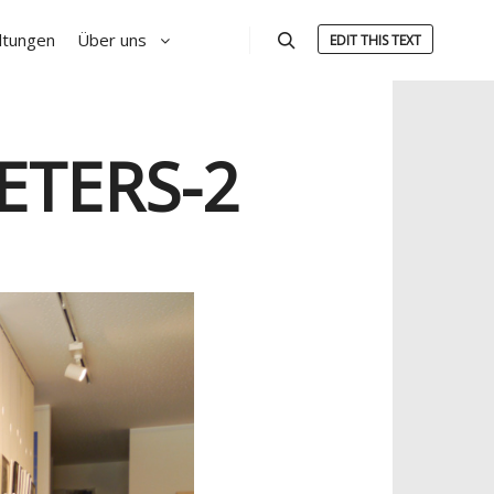
ltungen
Über uns
EDIT THIS TEXT
Suchen
ETERS-2