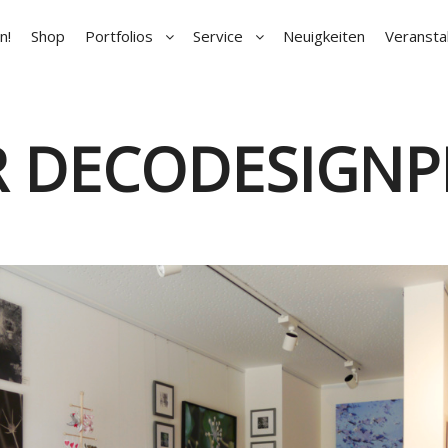
n!
Shop
Portfolios
Service
Neuigkeiten
Veransta
R DECODESIGNP