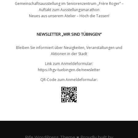
Gemeinschaftsausstellung im Seniorenzentrum „Frère Roger“ –
Auftakt zum Ausstellungsmarathon
Neues aus unserem Atelier – Hoch die Tassen!
NEWSLETTER „WIR SIND TÜBINGEN“
Bleiben Sie informiert über Neuigkeiten, Veranstaltungen und
Aktionen in der Stadt
Link zum Anmeldeformular:
https://hgv-tuebingen.de/newsletter
QR-Code zum Anmeldeformular:
Rife
WordPress Theme ♥ Proudly built by