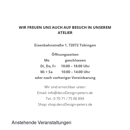
WIR FREUEN UNS AUCH AUF BESUCH IN UNSEREM
ATELIER
Eisenbahnstraße 1, 72072 Tübingen
Öffnungszeiten
Mo geschlossen
Di, Do, Fr 10:00 – 18:00 Uhr
Mi + Sa 10:00 – 14:00 Uhr
oder nach vorheriger Vereinbarung
Wir sind erreichbar unter:
Email: info@decoDesign-peters.de
Tel.: 0 70 71 / 75 06 894
Shop:
shop.decoDesign-peters.de
Anstehende Veranstaltungen