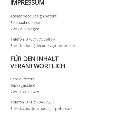
IMPRESSUM
Atelier decoDesign.peters
Eisenbahnstraße 1
72072 Tübingen
Telefon: 07071/7506894
E-Mail: info(at)decodesign-peters.de
FÜR DEN INHALT
VERANTWORTLICH
Carola Peters
Bäckagässle 6
72827 Wannweil
Telefon: 07121/9487251
E-Mail: cp(at)decodesign-peters.de