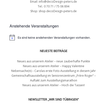
Email: info@decoDesign-peters.de
Tel.: 0 70 71 / 75 06 894
Shop:
shop.decoDesign-peters.de
Anstehende Veranstaltungen
Es sind keine anstehenden Veranstaltungen vorhanden.
NEUESTE BEITRÄGE
Neues aus unserem Atelier – neue zauberhafte Punkte
Neues aus unserem Atelier – Happy Valentine
Nebensache(n) – Carolas erste Foto-Ausstellung in diesem Jahr
Gemeinschaftsausstellung im Seniorenzentrum „Frère Roger“ –
Auftakt zum Ausstellungsmarathon
Neues aus unserem Atelier – Hoch die Tassen!
NEWSLETTER „WIR SIND TÜBINGEN“