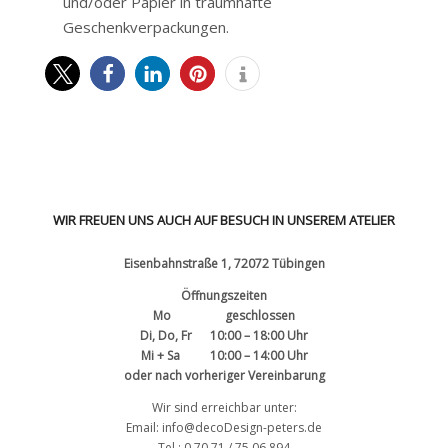
und/oder Papier in traumhafte
Geschenkverpackungen.
WIR FREUEN UNS AUCH AUF BESUCH IN UNSEREM ATELIER
Eisenbahnstraße 1, 72072 Tübingen
Öffnungszeiten
Mo geschlossen
Di, Do, Fr 10:00 – 18:00 Uhr
Mi + Sa 10:00 – 14:00 Uhr
oder nach vorheriger Vereinbarung
Wir sind erreichbar unter:
Email: info@decoDesign-peters.de
Tel.: 0 70 71 / 75 06 894