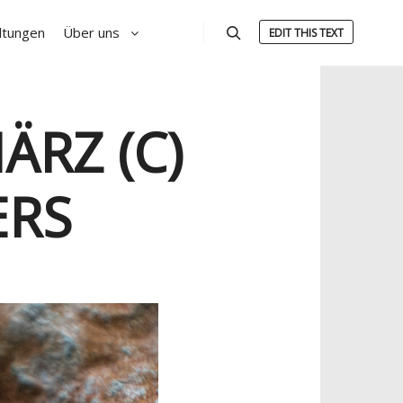
ltungen
Über uns
EDIT THIS TEXT
Suchen
ÄRZ (C)
ERS