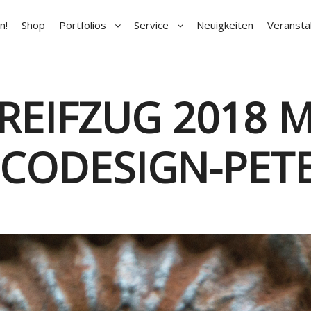
n!
Shop
Portfolios
Service
Neuigkeiten
Veransta
REIFZUG 2018 M
CODESIGN-PET