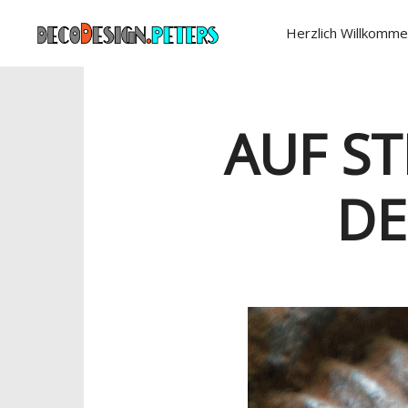
Herzlich Willkomme
AUF ST
DE