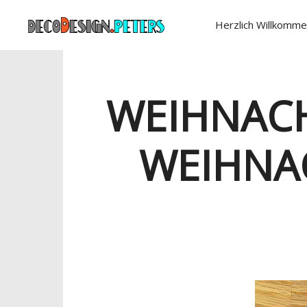
Herzlich Willkomme
WEIHNACHT
EIHNACH