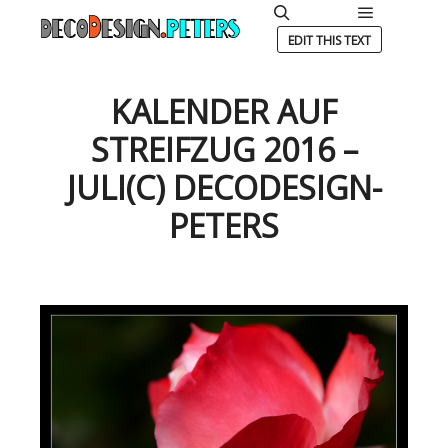
Hauptmen
Suchen
EDIT THIS TEXT
KALENDER AUF
STREIFZUG 2016 –
JULI(C) DECODESIGN-
PETERS