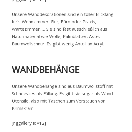
Unsere Wanddekorationen sind ein toller Blickfang
für’s Wohnzimmer, Flur, Büro oder Praxis,
Wartezimmer. … Sie sind fast ausschließlich aus
Naturmaterial wie Wolle, Palmblätter, Äste,
Baumwollschnur. Es gibt wenig Anteil an Acryl.
WANDBEHÄNGE
Unsere Wandbehänge sind aus Baumwollstoff mit
Schneevlies als Füllung. Es gibt sie sogar als Wand-
Utensilo, also mit Taschen zum Verstauen von
Krimskram.
[nggallery id=12]