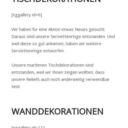
[nggallery id=6]
Wir haben für eine Aktion etwas Neues gesucht.
Daraus sind unsere Serviettenringe entstanden. Und
weil diese so gut ankamen, haben wir weitere
Serviettenringe entworfen.
Unsere maritimen Tischdekorationen sind
entstanden, weil wir Ihnen zeigen wollten, dass
unsere Reliefs auch noch anderweitig verwendbar
sind.
WANDDEKORATIONEN
[nggallery id=11]