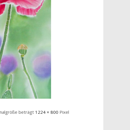
inalgröße beträgt
1224 × 800
Pixel