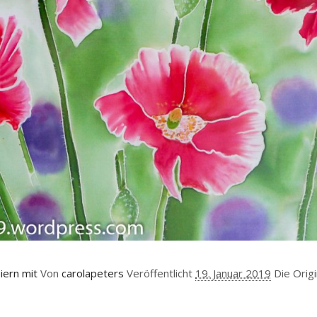
iern mit
Von
carolapeters
Veröffentlicht
19. Januar 2019
Die Orig