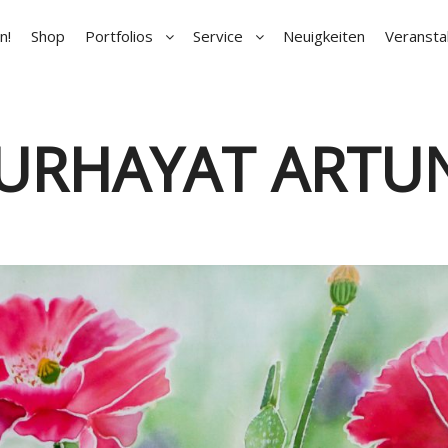
n!
Shop
Portfolios
Service
Neuigkeiten
Veransta
URHAYAT ARTU