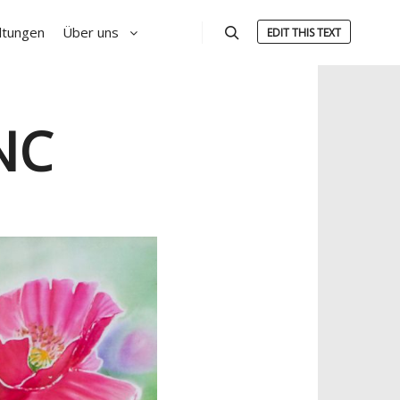
ltungen
Über uns
EDIT THIS TEXT
Suchen
NC