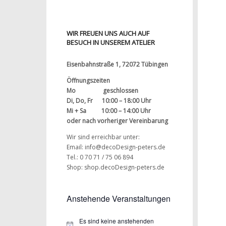
WIR FREUEN UNS AUCH AUF
BESUCH IN UNSEREM ATELIER
Eisenbahnstraße 1, 72072 Tübingen
Öffnungszeiten
Mo geschlossen
Di, Do, Fr 10:00 – 18:00 Uhr
Mi + Sa 10:00 – 14:00 Uhr
oder nach vorheriger Vereinbarung
Wir sind erreichbar unter:
Email: info@decoDesign-peters.de
Tel.: 0 70 71 / 75 06 894
Shop:
shop.decoDesign-peters.de
Anstehende Veranstaltungen
Es sind keine anstehenden