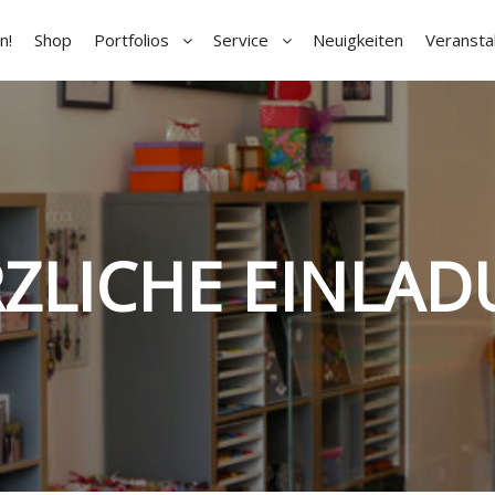
n!
Shop
Portfolios
Service
Neuigkeiten
Veransta
ZLICHE EINLA