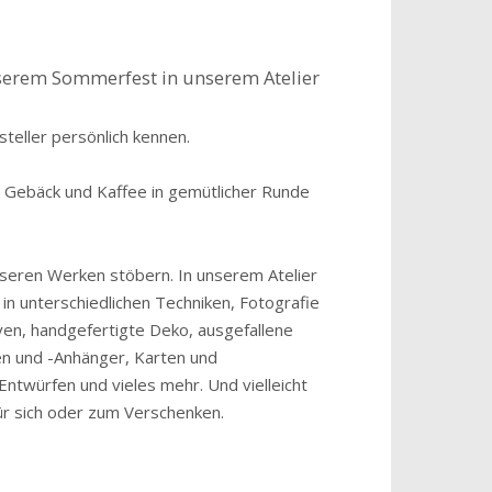
serem Sommerfest in unserem Atelier
teller persönlich kennen.
, Gebäck und Kaffee in gemütlicher Runde
nseren Werken stöbern. In unserem Atelier
 in unterschiedlichen Techniken, Fotografie
en, handgefertigte Deko, ausgefallene
n und -Anhänger, Karten und
ntwürfen und vieles mehr. Und vielleicht
für sich oder zum Verschenken.