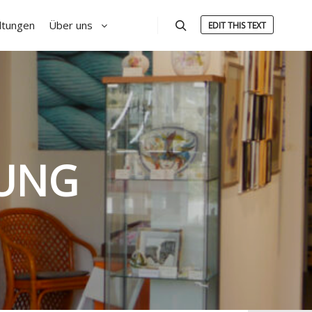
ltungen
Über uns
EDIT THIS TEXT
Suchen
DUNG