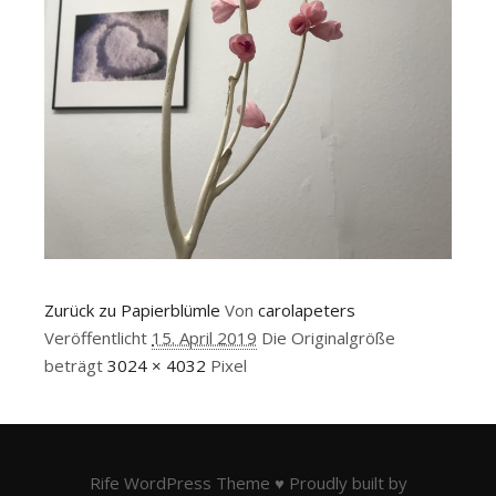
Zurück zu Papierblümle
Von
carolapeters
Veröffentlicht
15. April 2019
Die Originalgröße
beträgt
3024 × 4032
Pixel
Rife
WordPress Theme ♥ Proudly built by