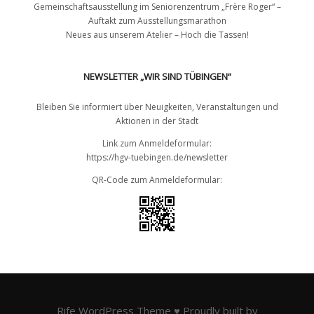
Gemeinschaftsausstellung im Seniorenzentrum „Frère Roger“ –
Auftakt zum Ausstellungsmarathon
Neues aus unserem Atelier – Hoch die Tassen!
NEWSLETTER „WIR SIND TÜBINGEN“
Bleiben Sie informiert über Neuigkeiten, Veranstaltungen und
Aktionen in der Stadt
Link zum Anmeldeformular:
https://hgv-tuebingen.de/newsletter
QR-Code zum Anmeldeformular:
Rife
WordPress Theme ♥ Proudly built by