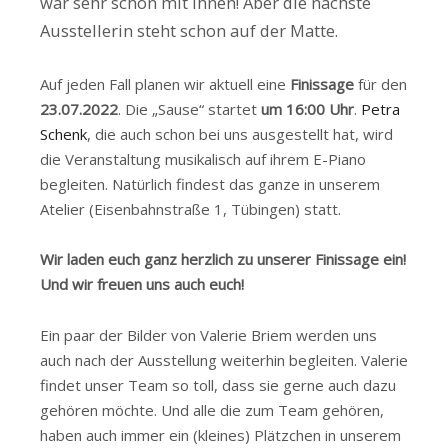
war sehr schön mit Ihnen! Aber die nächste
Ausstellerin steht schon auf der Matte.
Auf jeden Fall planen wir aktuell eine
Finissage
für den
23.07.2022
. Die „Sause“ startet
um 16:00 Uhr
.
Petra
Schenk
, die auch schon bei uns ausgestellt hat, wird
die Veranstaltung musikalisch auf ihrem E-Piano
begleiten. Natürlich findest das ganze in unserem
Atelier (Eisenbahnstraße 1, Tübingen) statt.
Wir laden euch ganz herzlich zu unserer Finissage ein!
Und wir freuen uns auch euch!
Ein paar der Bilder von Valerie Briem werden uns
auch nach der Ausstellung weiterhin begleiten. Valerie
findet unser Team so toll, dass sie gerne auch dazu
gehören möchte. Und alle die zum Team gehören,
haben auch immer ein (kleines) Plätzchen in unserem