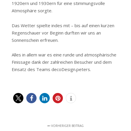
1920ern und 1930ern für eine stimmungsvolle
Atmosphäre sorgte.
Das Wetter spielte indes mit – bis auf einen kurzen
Regenschauer vor Beginn durften wir uns an
Sonnenschein erfreuen.
Alles in allem war es eine runde und atmosphärische
Finissage dank der zahlreichen Besucher und dem
Einsatz des Teams decoDesign.peters.
VORHERIGER BEITRAG