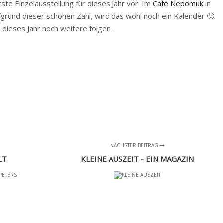
ste Einzelausstellung für dieses Jahr vor. Im
Café Nepomuk
in
ufgrund dieser schönen Zahl, wird das wohl noch ein Kalender 🙂
 dieses Jahr noch weitere folgen…
NÄCHSTER BEITRAG
LT
KLEINE AUSZEIT - EIN MAGAZIN