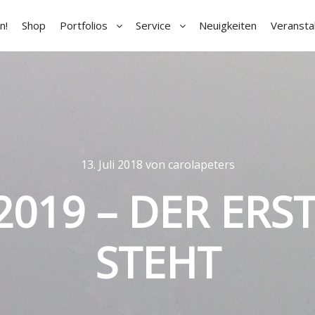
n!
Shop
Portfolios
Service
Neuigkeiten
Veransta
13. Juli 2018
von
carolapeters
2019 – DER ERS
STEHT