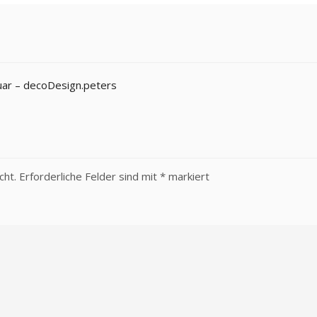
uar – decoDesign.peters
cht.
Erforderliche Felder sind mit
*
markiert