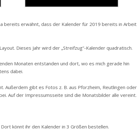
 ja bereits erwähnt, dass der Kalender für 2019 bereits in Arbeit
Layout. Dieses Jahr wird der „Streifzug“-Kalender quadratisch.
chenden Monaten entstanden und dort, wo es mich gerade hin
tens dabei.
ht. Außerdem gibt es Fotos z. B. aus Pforzheim, Reutlingen oder
ei. Auf der Impressumsseite sind die Monatsbilder alle vereint.
Dort könnt ihr den Kalender in 3 Größen bestellen.