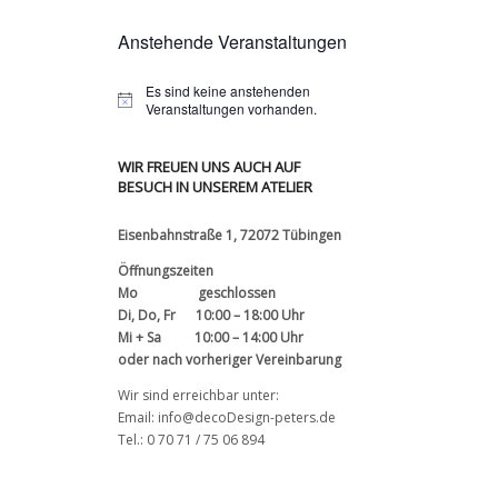
Anstehende Veranstaltungen
Es sind keine anstehenden
Veranstaltungen vorhanden.
WIR FREUEN UNS AUCH AUF
BESUCH IN UNSEREM ATELIER
Eisenbahnstraße 1, 72072 Tübingen
Öffnungszeiten
Mo geschlossen
Di, Do, Fr 10:00 – 18:00 Uhr
Mi + Sa 10:00 – 14:00 Uhr
oder nach vorheriger Vereinbarung
Wir sind erreichbar unter:
Email: info@decoDesign-peters.de
Tel.: 0 70 71 / 75 06 894