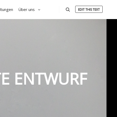
ltungen
Über uns
EDIT THIS TEXT
Suchen
TE ENTWURF