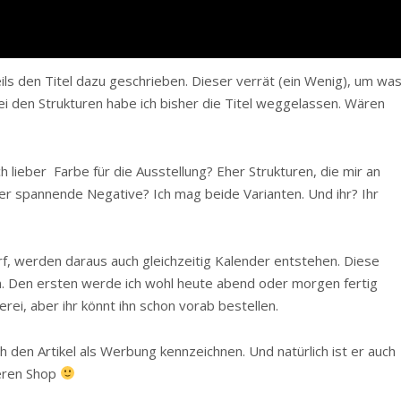
ls den Titel dazu geschrieben. Dieser verrät (ein Wenig), um wa
i den Strukturen habe ich bisher die Titel weggelassen. Wären
lieber Farbe für die Ausstellung? Eher Strukturen, die mir an
eber spannende Negative? Ich mag beide Varianten. Und ihr? Ihr
f, werden daraus auch gleichzeitig Kalender entstehen. Diese
. Den ersten werde ich wohl heute abend oder morgen fertig
erei, aber ihr könnt ihn schon vorab bestellen.
den Artikel als Werbung kennzeichnen. Und natürlich ist er auch
eren Shop