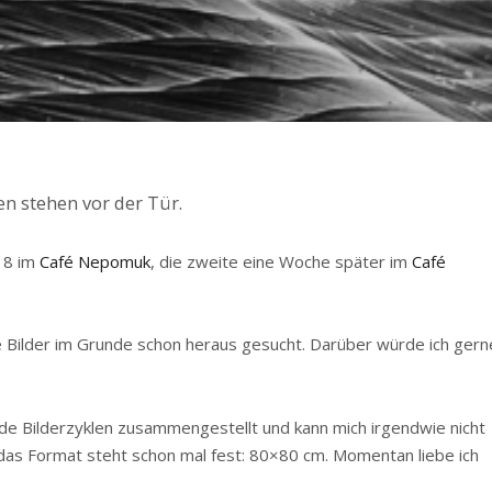
en stehen vor der Tür.
18 im
Café Nepomuk
, die zweite eine Woche später im
Café
ie Bilder im Grunde schon heraus gesucht. Darüber würde ich gern
de Bilderzyklen zusammengestellt und kann mich irgendwie nicht
 das Format steht schon mal fest: 80×80 cm. Momentan liebe ich