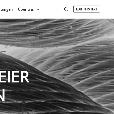
ltungen
Über uns
EDIT THIS TEXT
Suchen
EIER
N