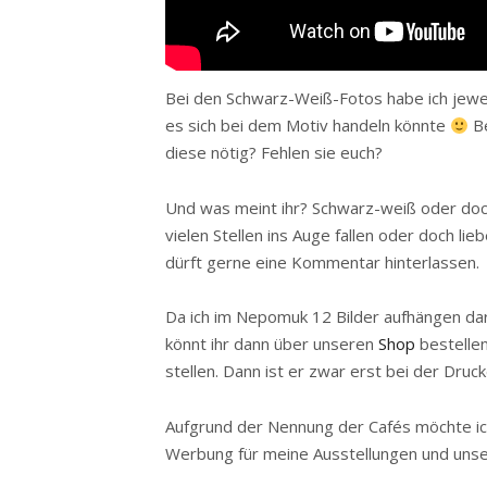
Bei den Schwarz-Weiß-Fotos habe ich jewei
es sich bei dem Motiv handeln könnte
Be
diese nötig? Fehlen sie euch?
Und was meint ihr? Schwarz-weiß oder doch 
vielen Stellen ins Auge fallen oder doch li
dürft gerne eine Kommentar hinterlassen.
Da ich im Nepomuk 12 Bilder aufhängen dar
könnt ihr dann über unseren
Shop
bestellen
stellen. Dann ist er zwar erst bei der Druck
Aufgrund der Nennung der Cafés möchte ich 
Werbung für meine Ausstellungen und uns