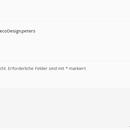
decoDesign.peters
cht.
Erforderliche Felder sind mit
*
markiert