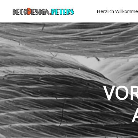
Herzlich Willkomme
VOR