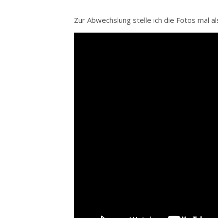
Zur Abwechslung stelle ich die Fotos mal a