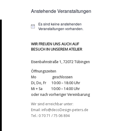
Anstehende Veranstaltungen
Es sind keine anstehenden
Veranstaltungen vorhanden.
WIR FREUEN UNS AUCH AUF
BESUCH IN UNSEREM ATELIER
Eisenbahnstraße 1, 72072 Tübingen
Öffnungszeiten
Mo geschlossen
Di, Do, Fr 10:00 – 18:00 Uhr
Mi + Sa 10:00 – 14:00 Uhr
oder nach vorheriger Vereinbarung
Wir sind erreichbar unter:
Email: info@decoDesign-peters.de
Tel.: 0 70 71 / 75 06 894