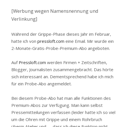
[Werbung wegen Namensnennung und
Verlinkung]
Während der Grippe-Phase dieses Jahr im Februar,
hatte ich von
pressloft.com
eine Email. Mir wurde ein
2-Monate-Gratis-Probe-Premium-Abo angeboten.
Auf
Pressloft.com
werden Firmen + Zeitschriften,
Blogger, Journalisten zusammengebracht. Das hörte
sich interessant an. Dementsprechend habe ich mich
für ein Probe-Abo angemeldet.
Bei diesem Probe-Abo hat man alle Funktionen des
Premium-Abos zur Verfügung. Man kann selbst
Pressemitteilungen verfassen (leider hatte ich so viel
um die Ohren mit Grippe und einem Rohrbruch
überm Atelier und …, dass ich diese Funktion nicht