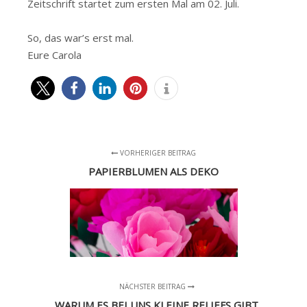
Zeitschrift startet zum ersten Mal am 02. Juli.
So, das war’s erst mal.
Eure Carola
VORHERIGER BEITRAG
PAPIERBLUMEN ALS DEKO
NÄCHSTER BEITRAG
WARUM ES BEI UNS KLEINE RELIEFS GIBT