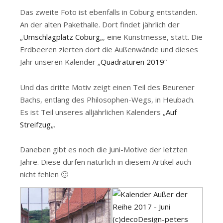
Das zweite Foto ist ebenfalls in Coburg entstanden.
An der alten Pakethalle. Dort findet jährlich der
„
Umschlagplatz Coburg
„, eine Kunstmesse, statt. Die
Erdbeeren zierten dort die Außenwände und dieses
Jahr unseren Kalender „
Quadraturen 2019
“
Und das dritte Motiv zeigt einen Teil des Beurener
Bachs, entlang des Philosophen-Wegs, in Heubach.
Es ist Teil unseres alljährlichen Kalenders „
Auf
Streifzug
„.
Daneben gibt es noch die Juni-Motive der letzten
Jahre. Diese dürfen natürlich in diesem Artikel auch
nicht fehlen 🙂