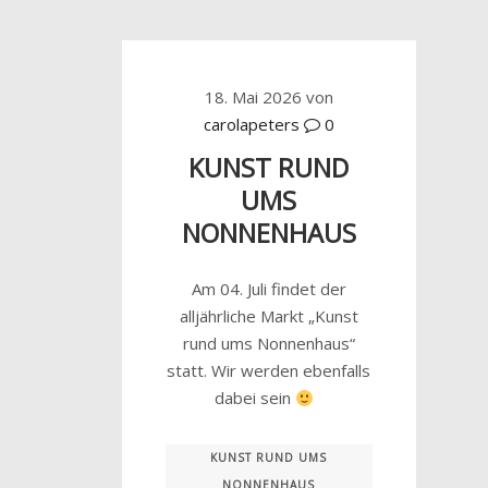
18. Mai 2026
von
carolapeters
0
KUNST RUND
UMS
NONNENHAUS
Am 04. Juli findet der
alljährliche Markt „Kunst
rund ums Nonnenhaus“
statt. Wir werden ebenfalls
dabei sein
KUNST RUND UMS
NONNENHAUS