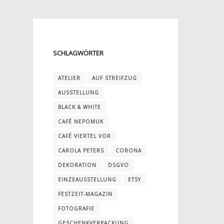
SCHLAGWÖRTER
ATELIER
AUF STREIFZUG
AUSSTELLUNG
BLACK & WHITE
CAFÉ NEPOMUK
CAFÉ VIERTEL VOR
CAROLA PETERS
CORONA
DEKORATION
DSGVO
EINZEAUSSTELLUNG
ETSY
FESTZEIT-MAGAZIN
FOTOGRAFIE
GESCHENKVERPACKUNG