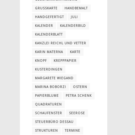
GRUSSKARTE
HANDBEMALT
HANDGEFERTIGT
JULI
KALENDER
KALENDERBILD
KALENDERBLATT
KANZLEI REICHL UND VETTER
KARIN MATERNA
KARTE
KNOPF
KREPPPAPIER
KUSTERDINGEN
MARGARETE WIEGAND
MARINA BOBORZI
OSTERN
PAPIERBLUME
PETRA SCHENK
QUADRATUREN
SCHAUFENSTER
SEEROSE
STEUERBÜRO DESSAU
STRUKTUREN
TERMINE