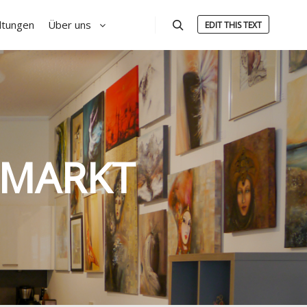
ltungen
Über uns
EDIT THIS TEXT
Suchen
MARKT