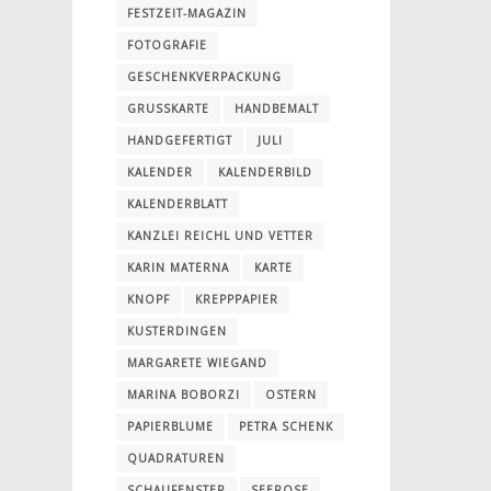
FESTZEIT-MAGAZIN
FOTOGRAFIE
GESCHENKVERPACKUNG
GRUSSKARTE
HANDBEMALT
HANDGEFERTIGT
JULI
KALENDER
KALENDERBILD
KALENDERBLATT
KANZLEI REICHL UND VETTER
KARIN MATERNA
KARTE
KNOPF
KREPPPAPIER
KUSTERDINGEN
MARGARETE WIEGAND
MARINA BOBORZI
OSTERN
PAPIERBLUME
PETRA SCHENK
QUADRATUREN
SCHAUFENSTER
SEEROSE