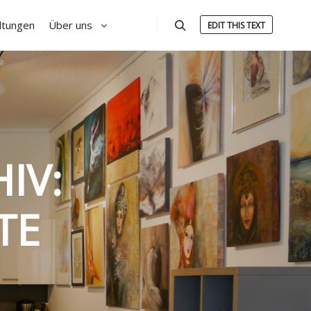
ltungen
Über uns
EDIT THIS TEXT
Suchen
IV:
TE