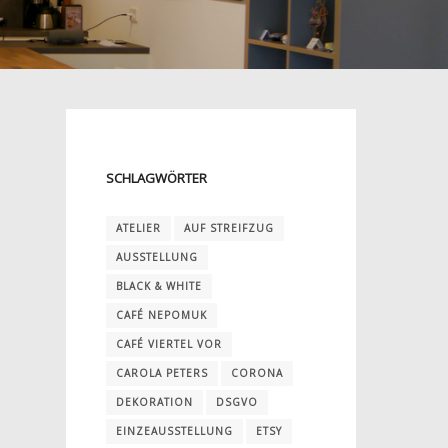
SCHLAGWÖRTER
ATELIER
AUF STREIFZUG
AUSSTELLUNG
BLACK & WHITE
CAFÉ NEPOMUK
CAFÉ VIERTEL VOR
CAROLA PETERS
CORONA
DEKORATION
DSGVO
EINZEAUSSTELLUNG
ETSY