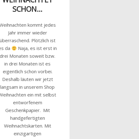
SCHON…
Weihnachten kommt jedes
Jahr immer wieder
überraschend. Plötzlich ist
es da
Naja, es ist erst in
drei Monaten soweit bzw.
in drei Monaten ist es
eigentlich schon vorbei.
Deshalb läuten wir jetzt
langsam in unserem Shop
Weihnachten ein mit selbst
entworfenem
Geschenkpapier. Mit
handgefertigten
Weihnachtskarten. Mit
einzigartigen