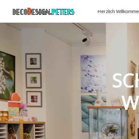
Herzlich Willkomme
SC
W