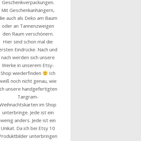
Geschenkverpackungen.
Mit Geschenkanhängern,
die auch als Deko am Baum
oder an Tannenzweigen
den Raum verschönern.
Hier sind schon mal die
ersten Eindrücke. Nach und
nach werden sich unsere
Werke in unserem Etsy-
Shop wiederfinden
Ich
weiß noch nicht genau, wie
ich unsere handgefertigten
Tangram-
Weihnachtskarten im Shop
unterbringe. Jede ist ein
wenig anders. Jede ist ein
Unikat. Da ich bei Etsy 10
Produktbilder unterbringen