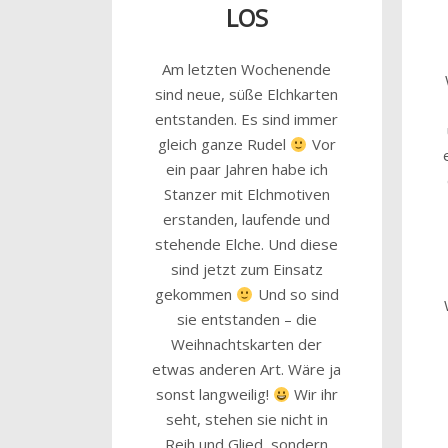
LOS
Am letzten Wochenende
sind neue, süße Elchkarten
entstanden. Es sind immer
gleich ganze Rudel
Vor
ein paar Jahren habe ich
Stanzer mit Elchmotiven
erstanden, laufende und
stehende Elche. Und diese
sind jetzt zum Einsatz
gekommen
Und so sind
sie entstanden – die
Weihnachtskarten der
etwas anderen Art. Wäre ja
sonst langweilig!
Wir ihr
seht, stehen sie nicht in
Reih und Glied, sondern