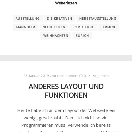
Weiterlesen
AUSSTELLUNG
DIE KREATIVEN
HERBSTAUSSTELLUNG
MANNHEIM
NEUIGKEITEN
POMOLOGIE
TERMINE
WEIHNACHTEN
ZÜRICH
25. Januar 2019
von
carolapeters
0
Allgemein
ANDERES LAYOUT UND
FUNKTIONEN
Heute habe ich an dem Layout der Webseite ein
wenig „geschraubt“. Damit ich nicht so viel
Programmieren muss, verwende ich bereits