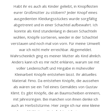
Habt ihr es auch als Kinder geliebt, in Knopfkisten
eurer Großmütter zu stöbern? Jeder Knopf eines
ausgedienten Kleidungsstückes wurde sorgfältig
abgetrennt und in einer Schachtel aufbewahrt. Ich
konnte als Kind stundenlang in diesen Schachteln
wühlen, Knöpfe sortieren, wieder in der Schachtel
verstauen und noch mal von vorn. Für meine Umwelt
war ich nicht mehr erreichbar. Abgemeldet.
Wahrscheinlich ging es meiner Mutter als Kind ähnlich.
Anders kann ich es mir nicht erklären, warum sie mit
voller Leidenschaft und Hingabe in mühevoller
Kleinarbeit Knöpfe entstehen lässt. Ihr aktuelles
Material: Fimo. Da entstehen Knöpfe, die aussehen
als wären sie ein Teil eines Gemäldes von Gustav
Klimt. Es gibt Knöpfe, die an Baumscheiben erinnern,
mit Jahresringen. Bei manchen von ihnen denke ich
auch an Herbststürme. Hier zeige ich nur eine kleine