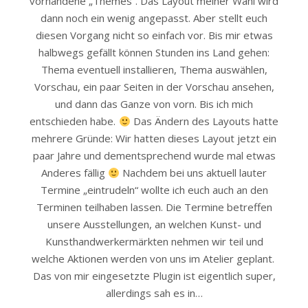
vorhandene „Themes“. Das Layout meiner Wahl wird
dann noch ein wenig angepasst. Aber stellt euch
diesen Vorgang nicht so einfach vor. Bis mir etwas
halbwegs gefällt können Stunden ins Land gehen:
Thema eventuell installieren, Thema auswählen,
Vorschau, ein paar Seiten in der Vorschau ansehen,
und dann das Ganze von vorn. Bis ich mich
entschieden habe.
Das Ändern des Layouts hatte
mehrere Gründe: Wir hatten dieses Layout jetzt ein
paar Jahre und dementsprechend wurde mal etwas
Anderes fällig
Nachdem bei uns aktuell lauter
Termine „eintrudeln“ wollte ich euch auch an den
Terminen teilhaben lassen. Die Termine betreffen
unsere Ausstellungen, an welchen Kunst- und
Kunsthandwerkermärkten nehmen wir teil und
welche Aktionen werden von uns im Atelier geplant.
Das von mir eingesetzte Plugin ist eigentlich super,
allerdings sah es in…