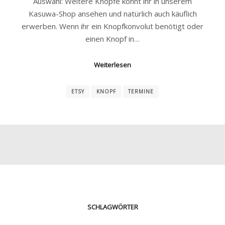
Auswahl: Weitere Knöpfe könnt ihr in unserem
Kasuwa-Shop ansehen und natürlich auch käuflich
erwerben. Wenn ihr ein Knopfkonvolut benötigt oder
einen Knopf in…
Weiterlesen
ETSY
KNOPF
TERMINE
SCHLAGWÖRTER