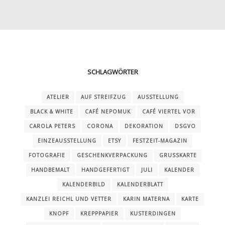
SCHLAGWÖRTER
ATELIER
AUF STREIFZUG
AUSSTELLUNG
BLACK & WHITE
CAFÉ NEPOMUK
CAFÉ VIERTEL VOR
CAROLA PETERS
CORONA
DEKORATION
DSGVO
EINZEAUSSTELLUNG
ETSY
FESTZEIT-MAGAZIN
FOTOGRAFIE
GESCHENKVERPACKUNG
GRUSSKARTE
HANDBEMALT
HANDGEFERTIGT
JULI
KALENDER
KALENDERBILD
KALENDERBLATT
KANZLEI REICHL UND VETTER
KARIN MATERNA
KARTE
KNOPF
KREPPPAPIER
KUSTERDINGEN