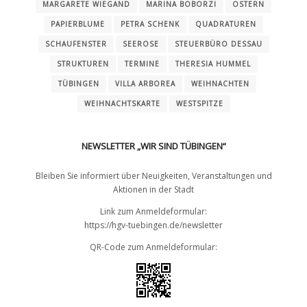
MARGARETE WIEGAND
MARINA BOBORZI
OSTERN
PAPIERBLUME
PETRA SCHENK
QUADRATUREN
SCHAUFENSTER
SEEROSE
STEUERBÜRO DESSAU
STRUKTUREN
TERMINE
THERESIA HUMMEL
TÜBINGEN
VILLA ARBOREA
WEIHNACHTEN
WEIHNACHTSKARTE
WESTSPITZE
NEWSLETTER „WIR SIND TÜBINGEN“
Bleiben Sie informiert über Neuigkeiten, Veranstaltungen und
Aktionen in der Stadt
Link zum Anmeldeformular:
https://hgv-tuebingen.de/newsletter
QR-Code zum Anmeldeformular: