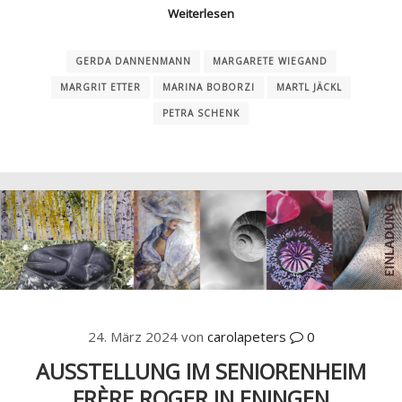
Weiterlesen
GERDA DANNENMANN
MARGARETE WIEGAND
MARGRIT ETTER
MARINA BOBORZI
MARTL JÄCKL
PETRA SCHENK
24. März 2024
von
carolapeters
0
AUSSTELLUNG IM SENIORENHEIM
FRÈRE ROGER IN ENINGEN