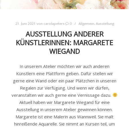
21. Juni 2021
von
carolapeters
0
Allgemein
,
Ausstellung
AUSSTELLUNG ANDERER
KÜNSTLERINNEN: MARGARETE
WIEGAND
In unserem Atelier möchten wir auch anderen
Künstlern eine Plattform geben. Dafür stellen wir
gerne eine Wand oder ein paar Plätzchen in unseren
Regalen zur Verfügung. Und wenn wir dürfen,
veranstalten wir auch gerne eine Vernissage dazu.
Aktuell haben wir Margarete Wiegand für eine
Ausstellung in unserem Atelier gewinnen können.
Margarete ist eine Malerin aus Wannweil. Sie malt
hinreißende Aquarelle. Sie nimmt an Kursen teil, um