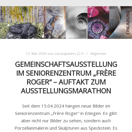
12. Mai 2024
von
carolapeters
0
Allgemein
GEMEINSCHAFTSAUSSTELLUNG
IM SENIORENZENTRUM „FRÈRE
ROGER“ – AUFTAKT ZUM
AUSSTELLUNGSMARATHON
Seit dem 15.04.2024 hängen neue Bilder im
Seniorenzentrum „Frère Roger“ in Eningen. Es gibt
aber nicht nur Bilder zu sehen, sondern auch
Porzellanmalerei und Skulpturen aus Speckstein. Es