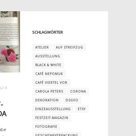
SCHLAGWÖRTER
ATELIER
AUF STREIFZUG
AUSSTELLUNG
BLACK & WHITE
CAFÉ NEPOMUK
CAFÉ VIERTEL VOR
0
CAROLA PETERS
CORONA
DEKORATION
DSGVO
-
EINZEAUSSTELLUNG
ETSY
DA
FESTZEIT-MAGAZIN
FOTOGRAFIE
abe
GESCHENKVERPACKUNG