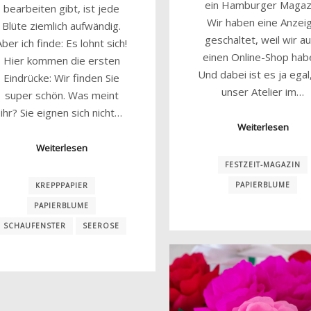
ein Hamburger Magazi
bearbeiten gibt, ist jede
Wir haben eine Anzei
Blüte ziemlich aufwändig.
geschaltet, weil wir a
Aber ich finde: Es lohnt sich!
einen Online-Shop hab
Hier kommen die ersten
Und dabei ist es ja egal
Eindrücke: Wir finden Sie
unser Atelier im…
super schön. Was meint
ihr? Sie eignen sich nicht…
Weiterlesen
Weiterlesen
FESTZEIT-MAGAZIN
PAPIERBLUME
KREPPPAPIER
PAPIERBLUME
SCHAUFENSTER
SEEROSE