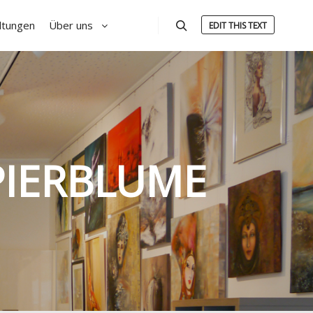
ltungen
Über uns
EDIT THIS TEXT
Suchen
PIERBLUME