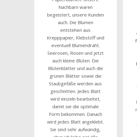
Nachbarn waren
begeistert, unsere Kunden
auch. Die Blumen
entstehen aus
Krepppapier, Klebstoff und
eventuell Blumendraht.
Seerosen, Rosen und jetzt
auch kleine Blüten. Die
Blütenblätter und auch die
grünen Blätter sowie die
Staubgefäße werden aus
geschnitten. Jedes Blatt
wird einzeln bearbeitet,
damit sie die optimale
Form bekommen. Danach
wird jedes Blatt angeklebt.
Sie sind sehr aufwändig,
aber ich liebe sie! Alle