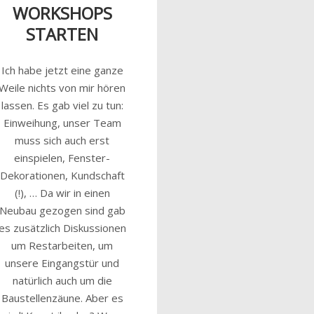
WORKSHOPS
STARTEN
Ich habe jetzt eine ganze
Weile nichts von mir hören
lassen. Es gab viel zu tun:
Einweihung, unser Team
muss sich auch erst
einspielen, Fenster-
Dekorationen, Kundschaft
(!), … Da wir in einen
Neubau gezogen sind gab
es zusätzlich Diskussionen
um Restarbeiten, um
unsere Eingangstür und
natürlich auch um die
Baustellenzäune. Aber es