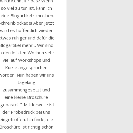
wird! Kennt ihr das? Wenn
so viel zu tun ist, kann ich
keine Blogartikel schreiben.
Schreinblockade! Aber jetzt
wird es hoffentlich wieder
etwas ruhiger und dafür die
Blogartikel mehr… Wir sind
in den letzten Wochen sehr
viel auf Workshops und
Kurse angesprochen
worden. Nun haben wir uns
tagelang
zusammengesetzt und
eine kleine Broschüre
„gebastelt“. Mittlerweile ist
der Probedruck bei uns
eingetroffen. Ich finde, die
Broschüre ist richtig schön