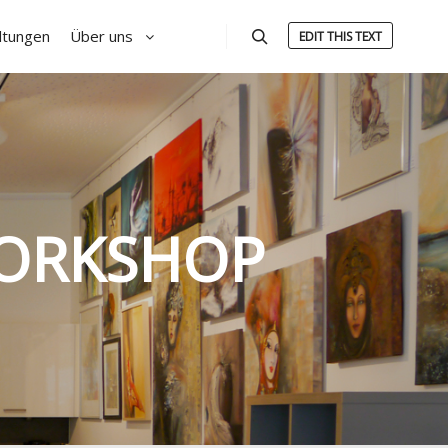
ltungen
Über uns
EDIT THIS TEXT
Suchen
ORKSHOP