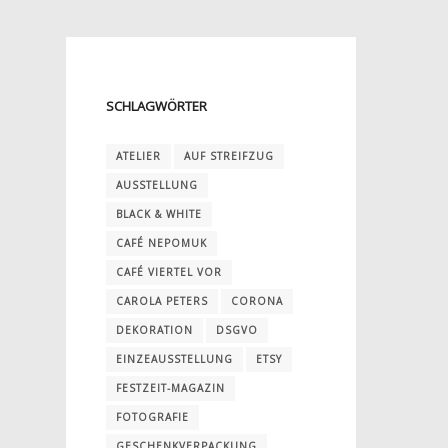
SCHLAGWÖRTER
ATELIER
AUF STREIFZUG
AUSSTELLUNG
BLACK & WHITE
CAFÉ NEPOMUK
CAFÉ VIERTEL VOR
CAROLA PETERS
CORONA
DEKORATION
DSGVO
EINZEAUSSTELLUNG
ETSY
FESTZEIT-MAGAZIN
FOTOGRAFIE
GESCHENKVERPACKUNG