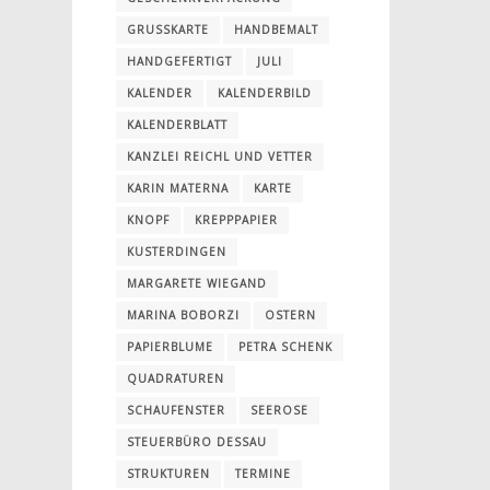
GRUSSKARTE
HANDBEMALT
HANDGEFERTIGT
JULI
KALENDER
KALENDERBILD
KALENDERBLATT
KANZLEI REICHL UND VETTER
KARIN MATERNA
KARTE
KNOPF
KREPPPAPIER
KUSTERDINGEN
MARGARETE WIEGAND
MARINA BOBORZI
OSTERN
PAPIERBLUME
PETRA SCHENK
QUADRATUREN
SCHAUFENSTER
SEEROSE
STEUERBÜRO DESSAU
STRUKTUREN
TERMINE