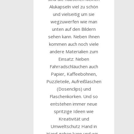
Alukapseln viel zu schön
und vielseitig um sie
wegzuwerfen wie man
unten auf den Bildern
sehen kann. Neben Ihnen
kommen auch noch viele
andere Materialien zum
Einsatz: Neben
Fahrradschläuchen auch
Papier, Kaffeebohnen,
Puzzleteile, Aufreißlaschen
(Dosenclips) und
Flaschenkorken. Und so
entstehen immer neue
spritzige Ideen wie
Kreativität und
Umweltschutz Hand in
Hand gehen kann und wir…