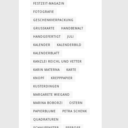
FESTZEIT-MAGAZIN
FOTOGRAFIE
GESCHENKVERPACKUNG
GRUSSKARTE
HANDBEMALT
HANDGEFERTIGT
JULI
KALENDER
KALENDERBILD
KALENDERBLATT
KANZLEI REICHL UND VETTER
KARIN MATERNA
KARTE
KNOPF
KREPPPAPIER
KUSTERDINGEN
MARGARETE WIEGAND
MARINA BOBORZI
OSTERN
PAPIERBLUME
PETRA SCHENK
QUADRATUREN
SCHAUFENSTER
SEEROSE