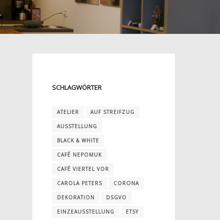
SCHLAGWÖRTER
ATELIER
AUF STREIFZUG
AUSSTELLUNG
BLACK & WHITE
CAFÉ NEPOMUK
CAFÉ VIERTEL VOR
CAROLA PETERS
CORONA
DEKORATION
DSGVO
EINZEAUSSTELLUNG
ETSY