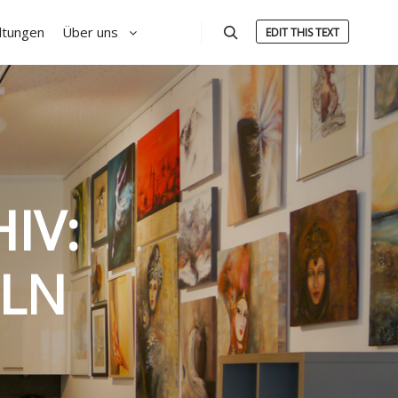
ltungen
Über uns
EDIT THIS TEXT
Suchen
IV:
ELN