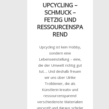
UPCYCLING –
SCHMUCK –
FETZIG UND
RESSOURCENSPA
REND
Upcycling ist kein Hobby,
sondern eine
Lebenseinstellung – eine,
die der Umwelt richtig gut
tut…. Und deshalb freuen
wir uns über Ulrike
Trolldenier, die als
Künstlerin kreativ und
ressourcensparend
verschiedenste Materialien
upcycelt und daraus schicke