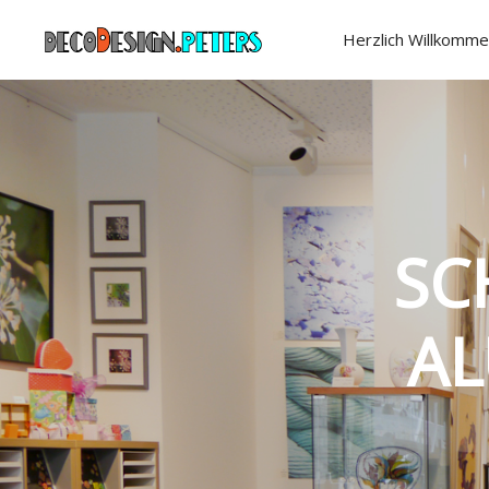
Herzlich Willkomme
SC
AL