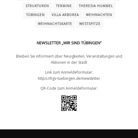
STRUKTUREN
TERMINE
THERESIA HUMMEL
TÜBINGEN
VILLA ARBOREA
WEIHNACHTEN
WEIHNACHTSKARTE
WESTSPITZE
NEWSLETTER „WIR SIND TÜBINGEN“
Bleiben Sie informiert über Neuigkeiten, Veranstaltungen und
Aktionen in der Stadt
Link zum Anmeldeformular:
https://hgv-tuebingen.de/newsletter
QR-Code zum Anmeldeformular: