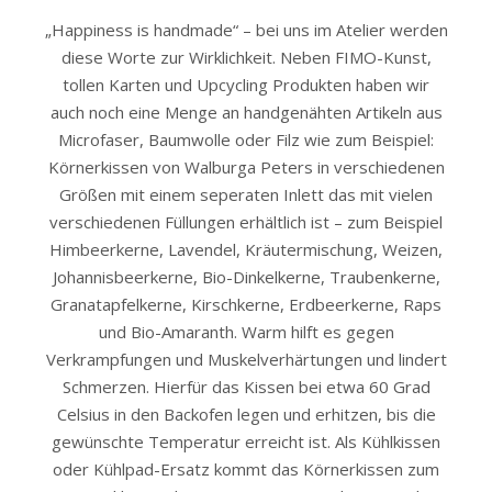
„Happiness is handmade“ – bei uns im Atelier werden
diese Worte zur Wirklichkeit. Neben FIMO-Kunst,
tollen Karten und Upcycling Produkten haben wir
auch noch eine Menge an handgenähten Artikeln aus
Microfaser, Baumwolle oder Filz wie zum Beispiel:
Körnerkissen von Walburga Peters in verschiedenen
Größen mit einem seperaten Inlett das mit vielen
verschiedenen Füllungen erhältlich ist – zum Beispiel
Himbeerkerne, Lavendel, Kräutermischung, Weizen,
Johannisbeerkerne, Bio-Dinkelkerne, Traubenkerne,
Granatapfelkerne, Kirschkerne, Erdbeerkerne, Raps
und Bio-Amaranth. Warm hilft es gegen
Verkrampfungen und Muskelverhärtungen und lindert
Schmerzen. Hierfür das Kissen bei etwa 60 Grad
Celsius in den Backofen legen und erhitzen, bis die
gewünschte Temperatur erreicht ist. Als Kühlkissen
oder Kühlpad-Ersatz kommt das Körnerkissen zum