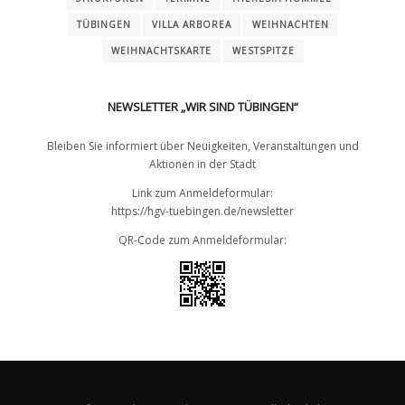
TÜBINGEN
VILLA ARBOREA
WEIHNACHTEN
WEIHNACHTSKARTE
WESTSPITZE
NEWSLETTER „WIR SIND TÜBINGEN“
Bleiben Sie informiert über Neuigkeiten, Veranstaltungen und
Aktionen in der Stadt
Link zum Anmeldeformular:
https://hgv-tuebingen.de/newsletter
QR-Code zum Anmeldeformular: