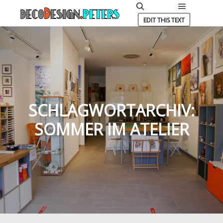
Hauptmen
Suchen
EDIT THIS TEXT
SCHLAGWORTARCHIV:
SOMMER IM ATELIER