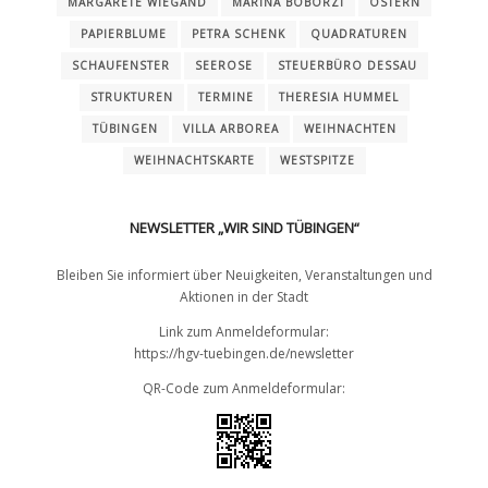
MARGARETE WIEGAND
MARINA BOBORZI
OSTERN
PAPIERBLUME
PETRA SCHENK
QUADRATUREN
SCHAUFENSTER
SEEROSE
STEUERBÜRO DESSAU
STRUKTUREN
TERMINE
THERESIA HUMMEL
TÜBINGEN
VILLA ARBOREA
WEIHNACHTEN
WEIHNACHTSKARTE
WESTSPITZE
NEWSLETTER „WIR SIND TÜBINGEN“
Bleiben Sie informiert über Neuigkeiten, Veranstaltungen und
Aktionen in der Stadt
Link zum Anmeldeformular:
https://hgv-tuebingen.de/newsletter
QR-Code zum Anmeldeformular: