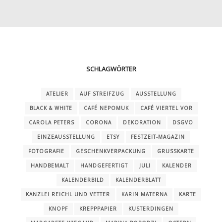
SCHLAGWÖRTER
ATELIER
AUF STREIFZUG
AUSSTELLUNG
BLACK & WHITE
CAFÉ NEPOMUK
CAFÉ VIERTEL VOR
CAROLA PETERS
CORONA
DEKORATION
DSGVO
EINZEAUSSTELLUNG
ETSY
FESTZEIT-MAGAZIN
FOTOGRAFIE
GESCHENKVERPACKUNG
GRUSSKARTE
HANDBEMALT
HANDGEFERTIGT
JULI
KALENDER
KALENDERBILD
KALENDERBLATT
KANZLEI REICHL UND VETTER
KARIN MATERNA
KARTE
KNOPF
KREPPPAPIER
KUSTERDINGEN