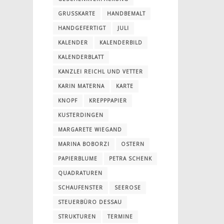
GRUSSKARTE
HANDBEMALT
HANDGEFERTIGT
JULI
KALENDER
KALENDERBILD
KALENDERBLATT
KANZLEI REICHL UND VETTER
KARIN MATERNA
KARTE
KNOPF
KREPPPAPIER
KUSTERDINGEN
MARGARETE WIEGAND
MARINA BOBORZI
OSTERN
PAPIERBLUME
PETRA SCHENK
QUADRATUREN
SCHAUFENSTER
SEEROSE
STEUERBÜRO DESSAU
STRUKTUREN
TERMINE