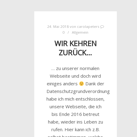
24. Mai 2018
von
carolapeters
0
Allgemein
WIR KEHREN
ZURÜCK…
… zu unserer normalen
Webseite und doch wird
einiges anders
Dank der
Datenschutzgrundverordnung
habe ich mich entschlossen,
unsere Webseite, die ich
bis Ende 2016 betreut
habe, wieder ins Leben zu
rufen. Hier kann ich z.B.