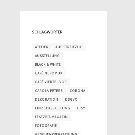
SCHLAGWÖRTER
ATELIER
AUF STREIFZUG
AUSSTELLUNG
BLACK & WHITE
CAFÉ NEPOMUK
CAFÉ VIERTEL VOR
CAROLA PETERS
CORONA
DEKORATION
DSGVO
EINZEAUSSTELLUNG
ETSY
FESTZEIT-MAGAZIN
FOTOGRAFIE
GESCHENKVERPACKUNG