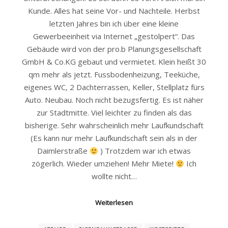
Kunde. Alles hat seine Vor- und Nachteile. Herbst
letzten Jahres bin ich über eine kleine
Gewerbeeinheit via Internet „gestolpert“. Das
Gebäude wird von der pro.b Planungsgesellschaft
GmbH & Co.KG gebaut und vermietet. Klein heißt 30
qm mehr als jetzt. Fussbodenheizung, Teeküche,
eigenes WC, 2 Dachterrassen, Keller, Stellplatz fürs
Auto. Neubau. Noch nicht bezugsfertig. Es ist näher
zur Stadtmitte. Viel leichter zu finden als das
bisherige. Sehr wahrscheinlich mehr Laufkundschaft
(Es kann nur mehr Laufkundschaft sein als in der
Daimlerstraße
) Trotzdem war ich etwas
zögerlich. Wieder umziehen! Mehr Miete!
Ich
wollte nicht…
Weiterlesen