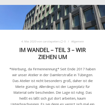
4. Mai 2020
von
carolapeters
0
Allgemein
IM WANDEL – TEIL 3 – WIR
ZIEHEN UM
*Werbung, da Firmennennung* Seit Ende 2017 haben
wir unser Atelier in der Daimlerstraße in Tübingen.
Das Atelier ist nicht besonders groß, daher ist die
Miete günstig. Allerdings ist der Lagerplatz für
Material sehr bescheiden. Die Lage ist ruhig. Das
heißt es läßt sich gut dort arbeiten, kaum
Unterbrechungen. Es sei denn es verirrt sich mal ein