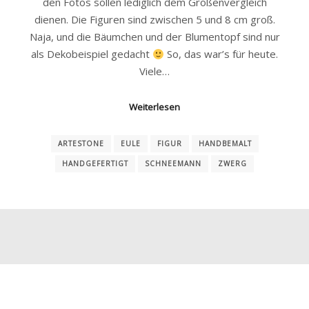
den Fotos sollen lediglich dem Größenvergleich
dienen. Die Figuren sind zwischen 5 und 8 cm groß.
Naja, und die Bäumchen und der Blumentopf sind nur
als Dekobeispiel gedacht
So, das war’s für heute.
Viele…
Weiterlesen
ARTESTONE
EULE
FIGUR
HANDBEMALT
HANDGEFERTIGT
SCHNEEMANN
ZWERG