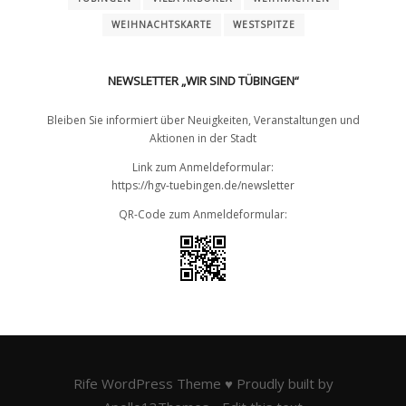
WEIHNACHTSKARTE
WESTSPITZE
NEWSLETTER „WIR SIND TÜBINGEN“
Bleiben Sie informiert über Neuigkeiten, Veranstaltungen und
Aktionen in der Stadt
Link zum Anmeldeformular:
https://hgv-tuebingen.de/newsletter
QR-Code zum Anmeldeformular:
Rife
WordPress Theme ♥ Proudly built by