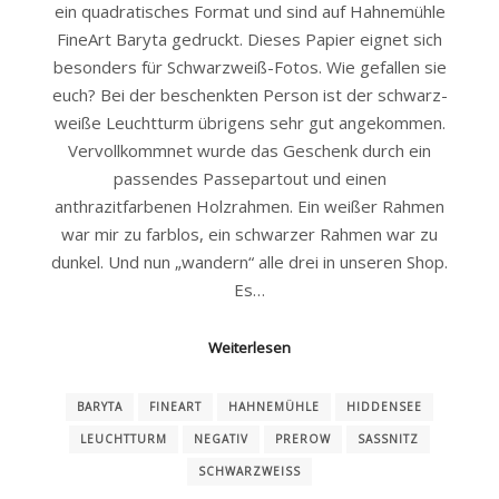
ein quadratisches Format und sind auf Hahnemühle
FineArt Baryta gedruckt. Dieses Papier eignet sich
besonders für Schwarzweiß-Fotos. Wie gefallen sie
euch? Bei der beschenkten Person ist der schwarz-
weiße Leuchtturm übrigens sehr gut angekommen.
Vervollkommnet wurde das Geschenk durch ein
passendes Passepartout und einen
anthrazitfarbenen Holzrahmen. Ein weißer Rahmen
war mir zu farblos, ein schwarzer Rahmen war zu
dunkel. Und nun „wandern“ alle drei in unseren Shop.
Es…
Weiterlesen
BARYTA
FINEART
HAHNEMÜHLE
HIDDENSEE
LEUCHTTURM
NEGATIV
PREROW
SASSNITZ
SCHWARZWEISS