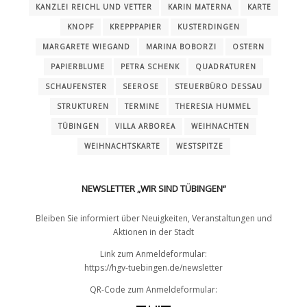
KANZLEI REICHL UND VETTER
KARIN MATERNA
KARTE
KNOPF
KREPPPAPIER
KUSTERDINGEN
MARGARETE WIEGAND
MARINA BOBORZI
OSTERN
PAPIERBLUME
PETRA SCHENK
QUADRATUREN
SCHAUFENSTER
SEEROSE
STEUERBÜRO DESSAU
STRUKTUREN
TERMINE
THERESIA HUMMEL
TÜBINGEN
VILLA ARBOREA
WEIHNACHTEN
WEIHNACHTSKARTE
WESTSPITZE
NEWSLETTER „WIR SIND TÜBINGEN“
Bleiben Sie informiert über Neuigkeiten, Veranstaltungen und
Aktionen in der Stadt
Link zum Anmeldeformular:
https://hgv-tuebingen.de/newsletter
QR-Code zum Anmeldeformular: