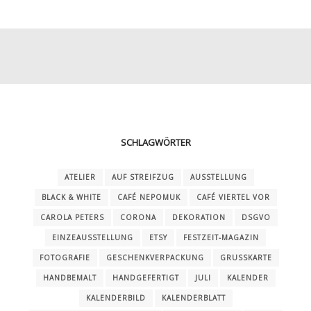
SCHLAGWÖRTER
ATELIER
AUF STREIFZUG
AUSSTELLUNG
BLACK & WHITE
CAFÉ NEPOMUK
CAFÉ VIERTEL VOR
CAROLA PETERS
CORONA
DEKORATION
DSGVO
EINZEAUSSTELLUNG
ETSY
FESTZEIT-MAGAZIN
FOTOGRAFIE
GESCHENKVERPACKUNG
GRUSSKARTE
HANDBEMALT
HANDGEFERTIGT
JULI
KALENDER
KALENDERBILD
KALENDERBLATT