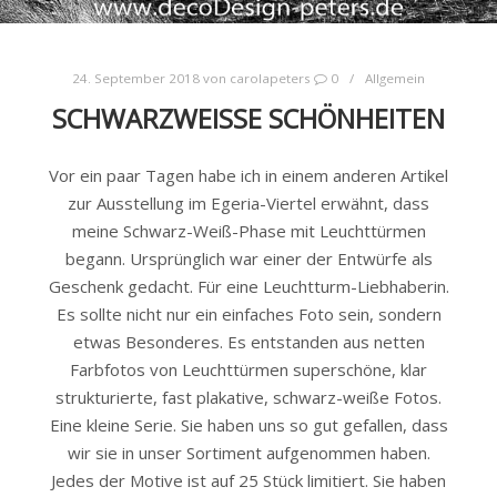
24. September 2018
von
carolapeters
0
Allgemein
SCHWARZWEISSE SCHÖNHEITEN
Vor ein paar Tagen habe ich in einem anderen Artikel
zur Ausstellung im Egeria-Viertel erwähnt, dass
meine Schwarz-Weiß-Phase mit Leuchttürmen
begann. Ursprünglich war einer der Entwürfe als
Geschenk gedacht. Für eine Leuchtturm-Liebhaberin.
Es sollte nicht nur ein einfaches Foto sein, sondern
etwas Besonderes. Es entstanden aus netten
Farbfotos von Leuchttürmen superschöne, klar
strukturierte, fast plakative, schwarz-weiße Fotos.
Eine kleine Serie. Sie haben uns so gut gefallen, dass
wir sie in unser Sortiment aufgenommen haben.
Jedes der Motive ist auf 25 Stück limitiert. Sie haben