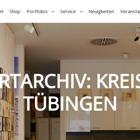
n!
Shop
Portfolios
Service
Neuigkeiten
Veransta
RTARCHIV:
KREI
TÜBINGEN