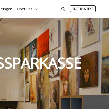
ltungen
Über uns
EDIT THIS TEXT
Suchen
SSPARKASSE