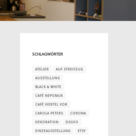
SCHLAGWÖRTER
ATELIER
AUF STREIFZUG
AUSSTELLUNG
BLACK & WHITE
CAFÉ NEPOMUK
CAFÉ VIERTEL VOR
CAROLA PETERS
CORONA
DEKORATION
DSGVO
EINZEAUSSTELLUNG
ETSY