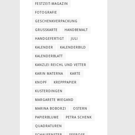
FESTZEIT-MAGAZIN
FOTOGRAFIE
GESCHENKVERPACKUNG
GRUSSKARTE
HANDBEMALT
HANDGEFERTIGT
JULI
KALENDER
KALENDERBILD
KALENDERBLATT
KANZLEI REICHL UND VETTER
KARIN MATERNA
KARTE
KNOPF
KREPPPAPIER
KUSTERDINGEN
MARGARETE WIEGAND
MARINA BOBORZI
OSTERN
PAPIERBLUME
PETRA SCHENK
QUADRATUREN
SCHAUFENSTER
SEEROSE