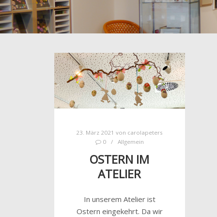
23. März 2021
von
carolapeters
0
Allgemein
OSTERN IM
ATELIER
In unserem Atelier ist
Ostern eingekehrt. Da wir