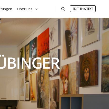
ltungen
Über uns
EDIT THIS TEXT
Suchen
ÜBINGER