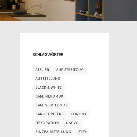
SCHLAGWÖRTER
ATELIER
AUF STREIFZUG
AUSSTELLUNG
BLACK & WHITE
CAFÉ NEPOMUK
CAFÉ VIERTEL VOR
CAROLA PETERS
CORONA
DEKORATION
DSGVO
EINZEAUSSTELLUNG
ETSY