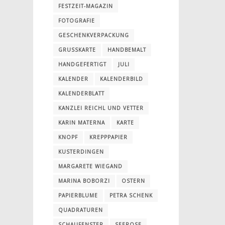
FESTZEIT-MAGAZIN
FOTOGRAFIE
GESCHENKVERPACKUNG
GRUSSKARTE
HANDBEMALT
HANDGEFERTIGT
JULI
KALENDER
KALENDERBILD
KALENDERBLATT
KANZLEI REICHL UND VETTER
KARIN MATERNA
KARTE
KNOPF
KREPPPAPIER
KUSTERDINGEN
MARGARETE WIEGAND
MARINA BOBORZI
OSTERN
PAPIERBLUME
PETRA SCHENK
QUADRATUREN
SCHAUFENSTER
SEEROSE