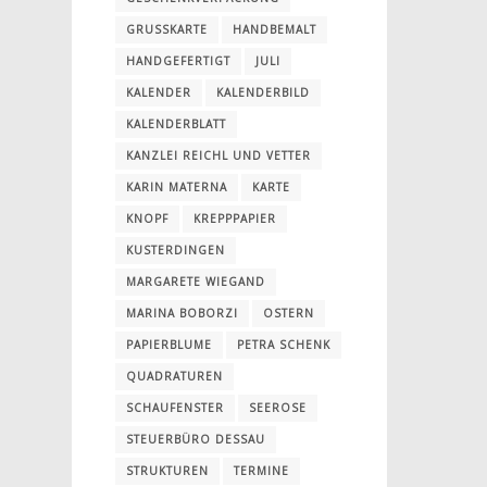
GRUSSKARTE
HANDBEMALT
HANDGEFERTIGT
JULI
KALENDER
KALENDERBILD
KALENDERBLATT
KANZLEI REICHL UND VETTER
KARIN MATERNA
KARTE
KNOPF
KREPPPAPIER
KUSTERDINGEN
MARGARETE WIEGAND
MARINA BOBORZI
OSTERN
PAPIERBLUME
PETRA SCHENK
QUADRATUREN
SCHAUFENSTER
SEEROSE
STEUERBÜRO DESSAU
STRUKTUREN
TERMINE