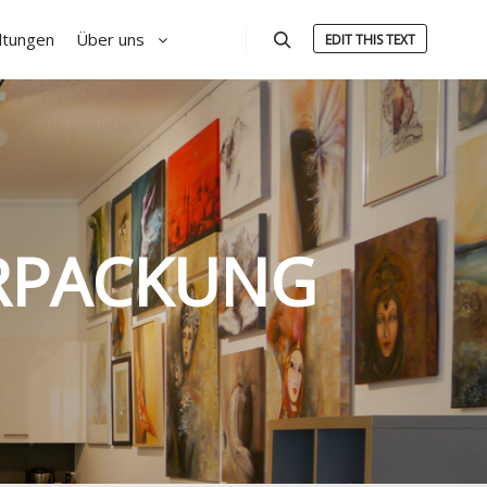
ltungen
Über uns
EDIT THIS TEXT
Suchen
RPACKUNG