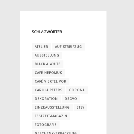
SCHLAGWÖRTER
ATELIER
AUF STREIFZUG
AUSSTELLUNG
BLACK & WHITE
CAFÉ NEPOMUK
CAFÉ VIERTEL VOR
CAROLA PETERS
CORONA
DEKORATION
DSGVO
EINZEAUSSTELLUNG
ETSY
FESTZEIT-MAGAZIN
FOTOGRAFIE
GESCHENKVERPACKUNG