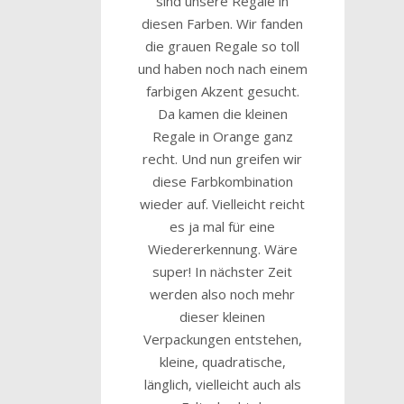
sind unsere Regale in
diesen Farben. Wir fanden
die grauen Regale so toll
und haben noch nach einem
farbigen Akzent gesucht.
Da kamen die kleinen
Regale in Orange ganz
recht. Und nun greifen wir
diese Farbkombination
wieder auf. Vielleicht reicht
es ja mal für eine
Wiedererkennung. Wäre
super! In nächster Zeit
werden also noch mehr
dieser kleinen
Verpackungen entstehen,
kleine, quadratische,
länglich, vielleicht auch als