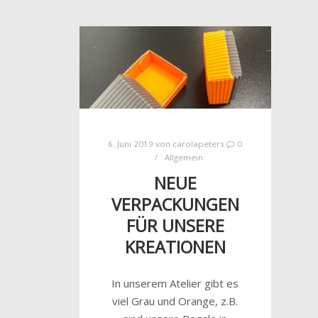
6. Juni 2019
von
carolapeters
0
Allgemein
NEUE
VERPACKUNGEN
FÜR UNSERE
KREATIONEN
In unserem Atelier gibt es
viel Grau und Orange, z.B.