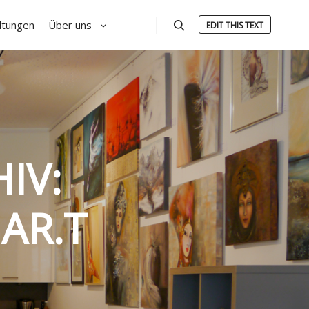
ltungen
Über uns
EDIT THIS TEXT
Suchen
IV:
AR.T