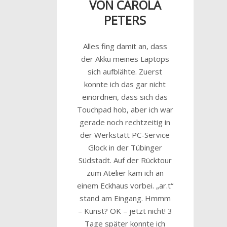
VON CAROLA
PETERS
Alles fing damit an, dass
der Akku meines Laptops
sich aufblähte. Zuerst
konnte ich das gar nicht
einordnen, dass sich das
Touchpad hob, aber ich war
gerade noch rechtzeitig in
der Werkstatt PC-Service
Glock in der Tübinger
Südstadt. Auf der Rücktour
zum Atelier kam ich an
einem Eckhaus vorbei. „ar.t“
stand am Eingang. Hmmm
– Kunst? OK – jetzt nicht! 3
Tage später konnte ich