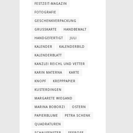
FESTZEIT-MAGAZIN
FOTOGRAFIE
GESCHENKVERPACKUNG
GRUSSKARTE
HANDBEMALT
HANDGEFERTIGT
JULI
KALENDER
KALENDERBILD
KALENDERBLATT
KANZLEI REICHL UND VETTER
KARIN MATERNA
KARTE
KNOPF
KREPPPAPIER
KUSTERDINGEN
MARGARETE WIEGAND
MARINA BOBORZI
OSTERN
PAPIERBLUME
PETRA SCHENK
QUADRATUREN
SCHAUFENSTER
SEEROSE