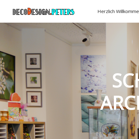
Herzlich Willkomme
SC
ARC