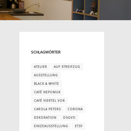
SCHLAGWÖRTER
ATELIER
AUF STREIFZUG
AUSSTELLUNG
BLACK & WHITE
CAFÉ NEPOMUK
CAFÉ VIERTEL VOR
CAROLA PETERS
CORONA
DEKORATION
DSGVO
EINZEAUSSTELLUNG
ETSY