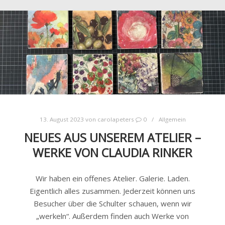
13. August 2023
von
carolapeters
0
Allgemein
NEUES AUS UNSEREM ATELIER –
WERKE VON CLAUDIA RINKER
Wir haben ein offenes Atelier. Galerie. Laden.
Eigentlich alles zusammen. Jederzeit können uns
Besucher über die Schulter schauen, wenn wir
„werkeln“. Außerdem finden auch Werke von