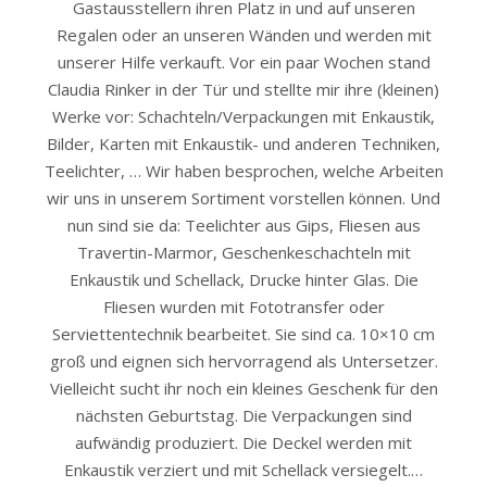
Gastausstellern ihren Platz in und auf unseren
Regalen oder an unseren Wänden und werden mit
unserer Hilfe verkauft. Vor ein paar Wochen stand
Claudia Rinker in der Tür und stellte mir ihre (kleinen)
Werke vor: Schachteln/Verpackungen mit Enkaustik,
Bilder, Karten mit Enkaustik- und anderen Techniken,
Teelichter, … Wir haben besprochen, welche Arbeiten
wir uns in unserem Sortiment vorstellen können. Und
nun sind sie da: Teelichter aus Gips, Fliesen aus
Travertin-Marmor, Geschenkeschachteln mit
Enkaustik und Schellack, Drucke hinter Glas. Die
Fliesen wurden mit Fototransfer oder
Serviettentechnik bearbeitet. Sie sind ca. 10×10 cm
groß und eignen sich hervorragend als Untersetzer.
Vielleicht sucht ihr noch ein kleines Geschenk für den
nächsten Geburtstag. Die Verpackungen sind
aufwändig produziert. Die Deckel werden mit
Enkaustik verziert und mit Schellack versiegelt.…