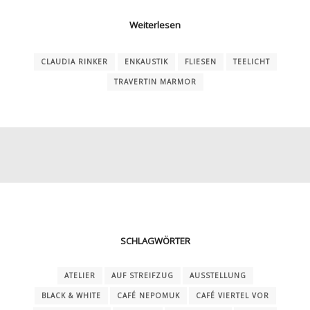
Weiterlesen
CLAUDIA RINKER
ENKAUSTIK
FLIESEN
TEELICHT
TRAVERTIN MARMOR
SCHLAGWÖRTER
ATELIER
AUF STREIFZUG
AUSSTELLUNG
BLACK & WHITE
CAFÉ NEPOMUK
CAFÉ VIERTEL VOR