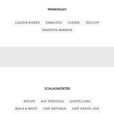
Weiterlesen
CLAUDIA RINKER
ENKAUSTIK
FLIESEN
TEELICHT
TRAVERTIN MARMOR
SCHLAGWÖRTER
ATELIER
AUF STREIFZUG
AUSSTELLUNG
BLACK & WHITE
CAFÉ NEPOMUK
CAFÉ VIERTEL VOR