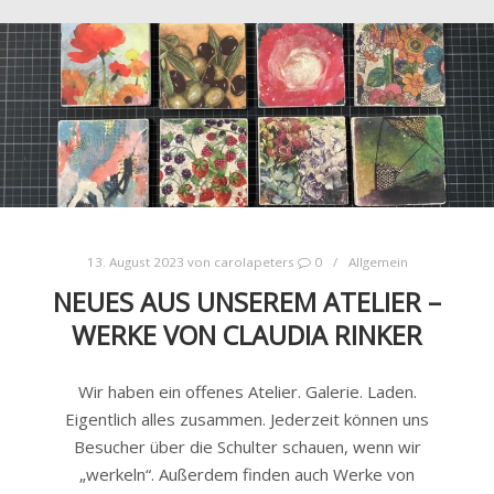
13. August 2023
von
carolapeters
0
Allgemein
NEUES AUS UNSEREM ATELIER –
WERKE VON CLAUDIA RINKER
Wir haben ein offenes Atelier. Galerie. Laden.
Eigentlich alles zusammen. Jederzeit können uns
Besucher über die Schulter schauen, wenn wir
„werkeln“. Außerdem finden auch Werke von