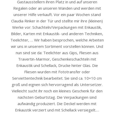
Gastausstellern ihren Platz in und auf unseren
Regalen oder an unseren Wänden und werden mit
unserer Hilfe verkauft. Vor ein paar Wochen stand
Claudia Rinker in der Tür und stellte mir ihre (kleinen)
Werke vor: Schachteln/Verpackungen mit Enkaustik,
Bilder, Karten mit Enkaustik- und anderen Techniken,
Teelichter, … Wir haben besprochen, welche Arbeiten
wir uns in unserem Sortiment vorstellen können. Und
nun sind sie da: Teelichter aus Gips, Fliesen aus
Travertin-Marmor, Geschenkeschachteln mit
Enkaustik und Schellack, Drucke hinter Glas. Die
Fliesen wurden mit Fototransfer oder
Serviettentechnik bearbeitet. Sie sind ca. 10×10 cm
groß und eignen sich hervorragend als Untersetzer.
Vielleicht sucht ihr noch ein kleines Geschenk für den
nächsten Geburtstag. Die Verpackungen sind
aufwändig produziert. Die Deckel werden mit
Enkaustik verziert und mit Schellack versiegelt.…