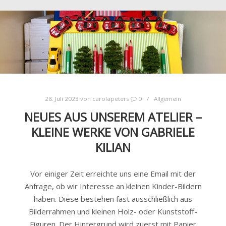
28. Juli 2023
von
carolapeters
0
Allgemein
NEUES AUS UNSEREM ATELIER –
KLEINE WERKE VON GABRIELE
KILIAN
Vor einiger Zeit erreichte uns eine Email mit der
Anfrage, ob wir Interesse an kleinen Kinder-Bildern
haben. Diese bestehen fast ausschließlich aus
Bilderrahmen und kleinen Holz- oder Kunststoff-
Figuren. Der Hintergrund wird zuerst mit Papier