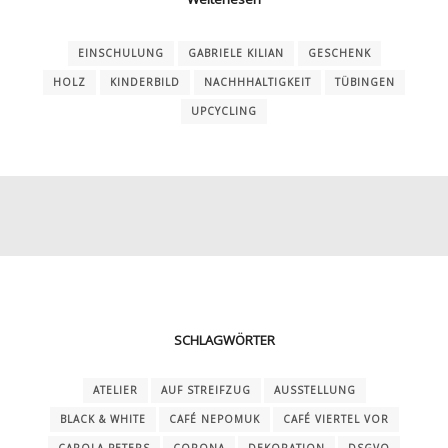
EINSCHULUNG
GABRIELE KILIAN
GESCHENK
HOLZ
KINDERBILD
NACHHHALTIGKEIT
TÜBINGEN
UPCYCLING
SCHLAGWÖRTER
ATELIER
AUF STREIFZUG
AUSSTELLUNG
BLACK & WHITE
CAFÉ NEPOMUK
CAFÉ VIERTEL VOR