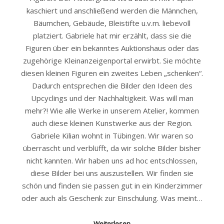
kaschiert und anschließend werden die Männchen,
Bäumchen, Gebäude, Bleistifte u.v.m. liebevoll
platziert. Gabriele hat mir erzählt, dass sie die
Figuren über ein bekanntes Auktionshaus oder das
zugehörige Kleinanzeigenportal erwirbt. Sie möchte
diesen kleinen Figuren ein zweites Leben „schenken“.
Dadurch entsprechen die Bilder den Ideen des
Upcyclings und der Nachhaltigkeit. Was will man
mehr?! Wie alle Werke in unserem Atelier, kommen
auch diese kleinen Kunstwerke aus der Region.
Gabriele Kilian wohnt in Tübingen. Wir waren so
überrascht und verblüfft, da wir solche Bilder bisher
nicht kannten. Wir haben uns ad hoc entschlossen,
diese Bilder bei uns auszustellen. Wir finden sie
schön und finden sie passen gut in ein Kinderzimmer
oder auch als Geschenk zur Einschulung. Was meint…
Weiterlesen