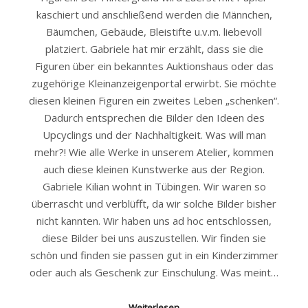
kaschiert und anschließend werden die Männchen,
Bäumchen, Gebäude, Bleistifte u.v.m. liebevoll
platziert. Gabriele hat mir erzählt, dass sie die
Figuren über ein bekanntes Auktionshaus oder das
zugehörige Kleinanzeigenportal erwirbt. Sie möchte
diesen kleinen Figuren ein zweites Leben „schenken“.
Dadurch entsprechen die Bilder den Ideen des
Upcyclings und der Nachhaltigkeit. Was will man
mehr?! Wie alle Werke in unserem Atelier, kommen
auch diese kleinen Kunstwerke aus der Region.
Gabriele Kilian wohnt in Tübingen. Wir waren so
überrascht und verblüfft, da wir solche Bilder bisher
nicht kannten. Wir haben uns ad hoc entschlossen,
diese Bilder bei uns auszustellen. Wir finden sie
schön und finden sie passen gut in ein Kinderzimmer
oder auch als Geschenk zur Einschulung. Was meint…
Weiterlesen