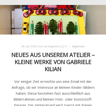
28. Juli 2023
von
carolapeters
0
Allgemein
NEUES AUS UNSEREM ATELIER –
KLEINE WERKE VON GABRIELE
KILIAN
Vor einiger Zeit erreichte uns eine Email mit der
Anfrage, ob wir Interesse an kleinen Kinder-Bildern
haben. Diese bestehen fast ausschließlich aus
Bilderrahmen und kleinen Holz- oder Kunststoff-
Figuren. Der Hintergrund wird zuerst mit Papier