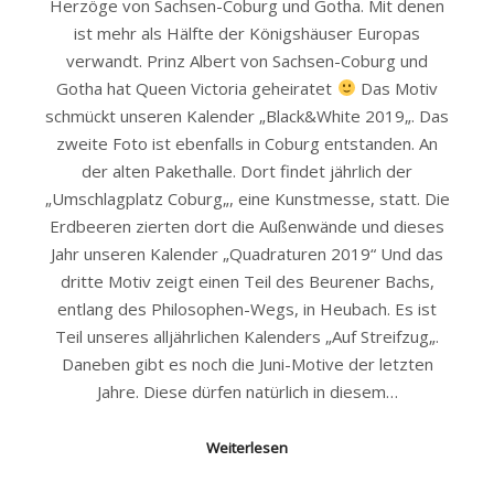
Herzöge von Sachsen-Coburg und Gotha. Mit denen
ist mehr als Hälfte der Königshäuser Europas
verwandt. Prinz Albert von Sachsen-Coburg und
Gotha hat Queen Victoria geheiratet
Das Motiv
schmückt unseren Kalender „Black&White 2019„. Das
zweite Foto ist ebenfalls in Coburg entstanden. An
der alten Pakethalle. Dort findet jährlich der
„Umschlagplatz Coburg„, eine Kunstmesse, statt. Die
Erdbeeren zierten dort die Außenwände und dieses
Jahr unseren Kalender „Quadraturen 2019“ Und das
dritte Motiv zeigt einen Teil des Beurener Bachs,
entlang des Philosophen-Wegs, in Heubach. Es ist
Teil unseres alljährlichen Kalenders „Auf Streifzug„.
Daneben gibt es noch die Juni-Motive der letzten
Jahre. Diese dürfen natürlich in diesem…
Weiterlesen