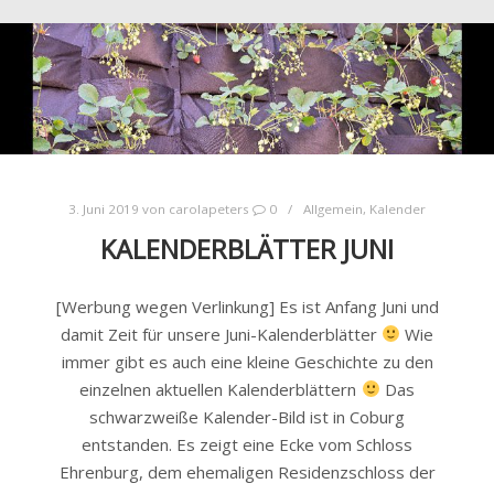
3. Juni 2019
von
carolapeters
0
Allgemein
,
Kalender
KALENDERBLÄTTER JUNI
[Werbung wegen Verlinkung] Es ist Anfang Juni und
damit Zeit für unsere Juni-Kalenderblätter
Wie
immer gibt es auch eine kleine Geschichte zu den
einzelnen aktuellen Kalenderblättern
Das
schwarzweiße Kalender-Bild ist in Coburg
entstanden. Es zeigt eine Ecke vom Schloss
Ehrenburg, dem ehemaligen Residenzschloss der