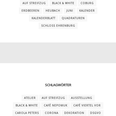
AUF STREIFZUG
BLACK & WHITE
COBURG
ERDBEEREN
HEUBACH
JUNI
KALENDER
KALENDERBLATT
QUADRATUREN
SCHLOSS EHRENBURG
SCHLAGWÖRTER
ATELIER
AUF STREIFZUG
AUSSTELLUNG
BLACK & WHITE
CAFÉ NEPOMUK
CAFÉ VIERTEL VOR
CAROLA PETERS
CORONA
DEKORATION
DSGVO