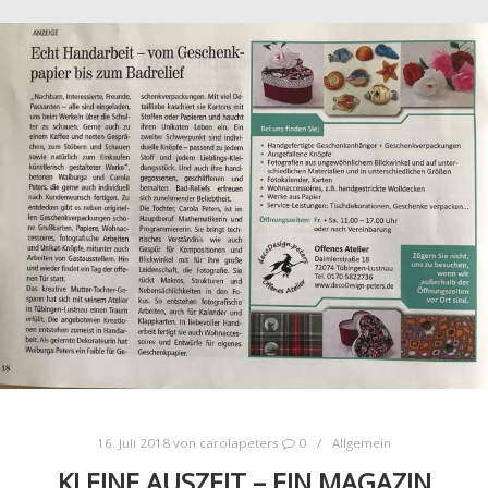
16. Juli 2018
von
carolapeters
0
Allgemein
KLEINE AUSZEIT – EIN MAGAZIN