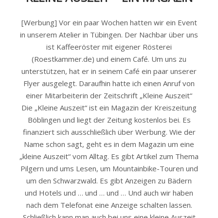
[Werbung] Vor ein paar Wochen hatten wir ein Event
in unserem Atelier in Tübingen. Der Nachbar über uns
ist Kaffeeröster mit eigener Rösterei
(Roestkammer.de) und einem Café. Um uns zu
unterstützen, hat er in seinem Café ein paar unserer
Flyer ausgelegt. Daraufhin hatte ich einen Anruf von
einer Mitarbeiterin der Zeitschrift „Kleine Auszeit“
Die „Kleine Auszeit“ ist ein Magazin der Kreiszeitung
Böblingen und liegt der Zeitung kostenlos bei. Es
finanziert sich ausschließlich über Werbung. Wie der
Name schon sagt, geht es in dem Magazin um eine
„kleine Auszeit“ vom Alltag. Es gibt Artikel zum Thema
Pilgern und ums Lesen, um Mountainbike-Touren und
um den Schwarzwald. Es gibt Anzeigen zu Bädern
und Hotels und … und … und … Und auch wir haben
nach dem Telefonat eine Anzeige schalten lassen.
Schließlich kann man auch bei uns eine kleine Auszeit