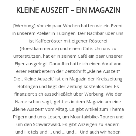
KLEINE AUSZEIT – EIN MAGAZIN
[Werbung] Vor ein paar Wochen hatten wir ein Event
in unserem Atelier in Tübingen. Der Nachbar über uns
ist Kaffeeröster mit eigener Rösterei
(Roestkammer.de) und einem Café. Um uns zu
unterstützen, hat er in seinem Café ein paar unserer
Flyer ausgelegt. Daraufhin hatte ich einen Anruf von
einer Mitarbeiterin der Zeitschrift „Kleine Auszeit“
Die „Kleine Auszeit“ ist ein Magazin der Kreiszeitung
Böblingen und liegt der Zeitung kostenlos bei. Es
finanziert sich ausschließlich über Werbung. Wie der
Name schon sagt, geht es in dem Magazin um eine
„kleine Auszeit“ vom Alltag. Es gibt Artikel zum Thema
Pilgern und ums Lesen, um Mountainbike-Touren und
um den Schwarzwald. Es gibt Anzeigen zu Bädern
und Hotels und … und … und … Und auch wir haben