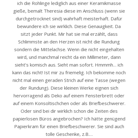
ich die Rohlinge lediglich aus einer Keramikmasse
gieße, bemalt Theresia diese im Anschluss (wenn sie
durchgetrocknet sind) wahrhaft meisterhaft. Dafür
bewundere ich sie wirklich. Diese Genauigkeit. Da
sitzt jeder Punkt. Mir hat sie mal erzählt, dass
Schlimmste an den Herzen ist nicht die Rundung
sondern die Mittelachse. Wenn die nicht eingehalten
wird, und manchmal reicht da ein Millimeter, dann
sieht’s komisch aus. Sieht man sofort. Hmmmh… ich
kann das nicht! Ist mir zu friemelig. Ich bekomme noch
nicht mal einen geraden Strich auf eine Tasse (wegen
der Rundung). Diese kleinen Werke eignen sich
hervorragend als Deko auf einem Fensterbrett oder
auf einem Konsoltischchen oder als Briefbeschwerer.
Oder sind bei dir wirklich schon die Zeiten des
papierlosen Büros angebrochen? Ich hätte genügend
Papierkram für einen Briefbeschwerer. Sie sind auch
tolle Geschenke, z.B.…