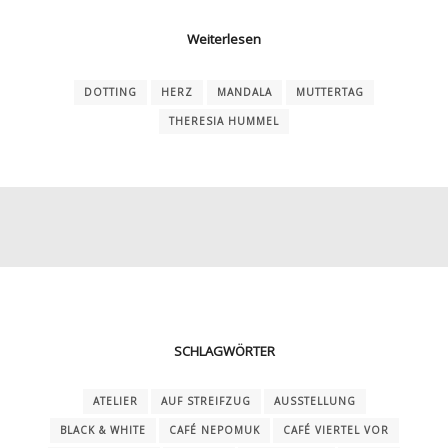
Weiterlesen
DOTTING
HERZ
MANDALA
MUTTERTAG
THERESIA HUMMEL
SCHLAGWÖRTER
ATELIER
AUF STREIFZUG
AUSSTELLUNG
BLACK & WHITE
CAFÉ NEPOMUK
CAFÉ VIERTEL VOR