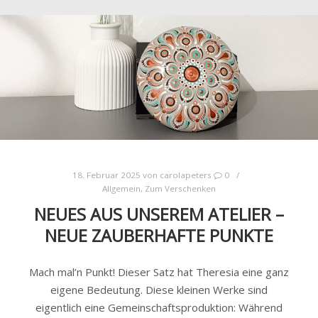
18. Februar 2025
von
carolapeters
0
Allgemein
,
Zum Verschenken
NEUES AUS UNSEREM ATELIER –
NEUE ZAUBERHAFTE PUNKTE
Mach mal’n Punkt! Dieser Satz hat Theresia eine ganz
eigene Bedeutung. Diese kleinen Werke sind
eigentlich eine Gemeinschaftsproduktion: Während