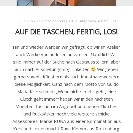
3. Juni 2022
von
carolapeters
0
Allgemein
,
Ausstellung
AUF DIE TASCHEN, FERTIG, LOS!
Hin und wieder werden wir gefragt, ob wir im Atelier
auch Werke von anderen ausstellen. Natürlich! Wir
sind immer auf der Suche nach Gastausstellern, aber
auch nach Ausstellungsmöglichkeiten
Wir geben
gerne sowohl Künstlern als auch Kunsthandwerkern
diese Möglichkeit. Ganz nach dem Motto von Guido
Maria Kretschmer: „Wenn nichts mehr geht, eine
Clutch geht immer“ haben wir in den nächsten
Monaten Taschen im Angebot und neben Clutches
und Rucksäcken noch viele weitere schicke
Assessoires. Marke RUNA aus einer Kombination aus
Kork und Leinen macht Runa Klemm aus Rottenburg: