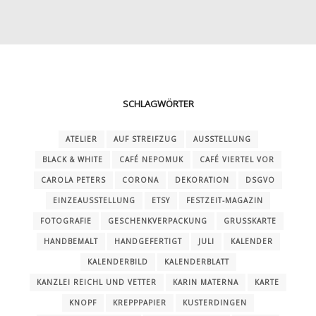
SCHLAGWÖRTER
ATELIER
AUF STREIFZUG
AUSSTELLUNG
BLACK & WHITE
CAFÉ NEPOMUK
CAFÉ VIERTEL VOR
CAROLA PETERS
CORONA
DEKORATION
DSGVO
EINZEAUSSTELLUNG
ETSY
FESTZEIT-MAGAZIN
FOTOGRAFIE
GESCHENKVERPACKUNG
GRUSSKARTE
HANDBEMALT
HANDGEFERTIGT
JULI
KALENDER
KALENDERBILD
KALENDERBLATT
KANZLEI REICHL UND VETTER
KARIN MATERNA
KARTE
KNOPF
KREPPPAPIER
KUSTERDINGEN