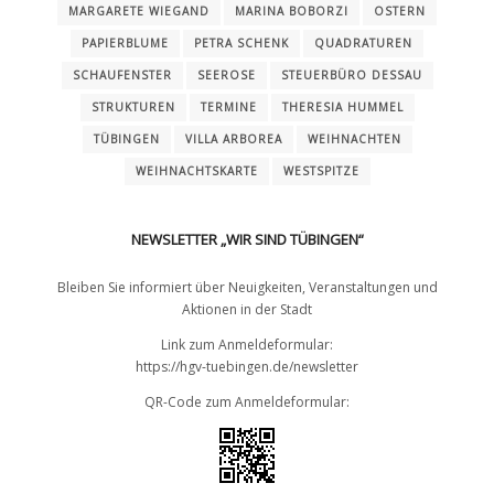
MARGARETE WIEGAND
MARINA BOBORZI
OSTERN
PAPIERBLUME
PETRA SCHENK
QUADRATUREN
SCHAUFENSTER
SEEROSE
STEUERBÜRO DESSAU
STRUKTUREN
TERMINE
THERESIA HUMMEL
TÜBINGEN
VILLA ARBOREA
WEIHNACHTEN
WEIHNACHTSKARTE
WESTSPITZE
NEWSLETTER „WIR SIND TÜBINGEN“
Bleiben Sie informiert über Neuigkeiten, Veranstaltungen und
Aktionen in der Stadt
Link zum Anmeldeformular:
https://hgv-tuebingen.de/newsletter
QR-Code zum Anmeldeformular: