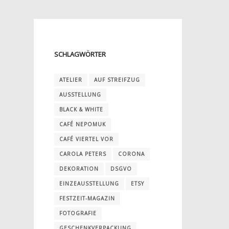
SCHLAGWÖRTER
ATELIER
AUF STREIFZUG
AUSSTELLUNG
BLACK & WHITE
CAFÉ NEPOMUK
CAFÉ VIERTEL VOR
CAROLA PETERS
CORONA
DEKORATION
DSGVO
EINZEAUSSTELLUNG
ETSY
FESTZEIT-MAGAZIN
FOTOGRAFIE
GESCHENKVERPACKUNG