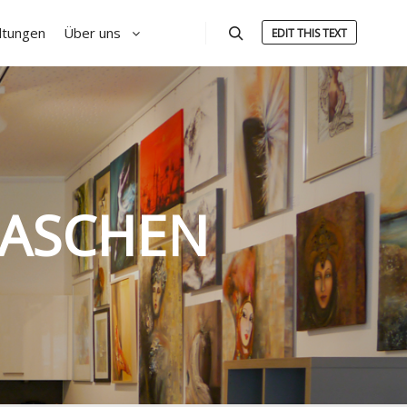
ltungen
Über uns
EDIT THIS TEXT
Suchen
TASCHEN