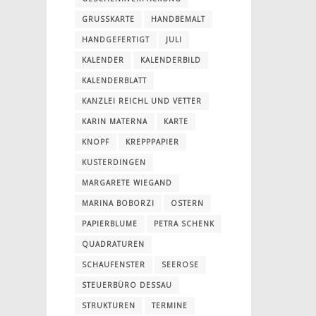
GRUSSKARTE
HANDBEMALT
HANDGEFERTIGT
JULI
KALENDER
KALENDERBILD
KALENDERBLATT
KANZLEI REICHL UND VETTER
KARIN MATERNA
KARTE
KNOPF
KREPPPAPIER
KUSTERDINGEN
MARGARETE WIEGAND
MARINA BOBORZI
OSTERN
PAPIERBLUME
PETRA SCHENK
QUADRATUREN
SCHAUFENSTER
SEEROSE
STEUERBÜRO DESSAU
STRUKTUREN
TERMINE