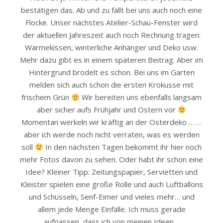
bestätigen das. Ab und zu fällt bei uns auch noch eine
Flocke. Unser nächstes Atelier-Schau-Fenster wird
der aktuellen Jahreszeit auch noch Rechnung tragen:
Wärmekissen, winterliche Anhänger und Deko usw.
Mehr dazu gibt es in einem späteren Beitrag. Aber im
Hintergrund brodelt es schon. Bei uns im Garten
melden sich auch schon die ersten Krokusse mit
frischem Grün
Wir bereiten uns ebenfalls langsam
aber sicher aufs Frühjahr und Ostern vor
Momentan werkeln wir kräftig an der Osterdeko … …
aber ich werde noch nicht verraten, was es werden
soll
In den nächsten Tagen bekommt ihr hier noch
mehr Fotos davon zu sehen. Oder habt ihr schon eine
Idee? Kleiner Tipp: Zeitungspapier, Servietten und
Kleister spielen eine große Rolle und auch Luftballons
und Schüsseln, Senf-Eimer und vieles mehr… und
allem jede Menge Einfälle. Ich muss gerade
aufpassen, dass ich von meinen Ideen…