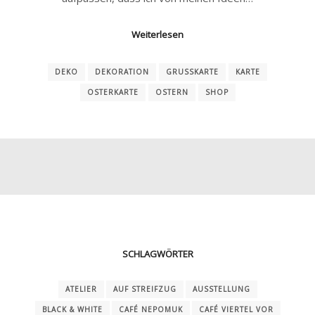
Weiterlesen
DEKO
DEKORATION
GRUSSKARTE
KARTE
OSTERKARTE
OSTERN
SHOP
SCHLAGWÖRTER
ATELIER
AUF STREIFZUG
AUSSTELLUNG
BLACK & WHITE
CAFÉ NEPOMUK
CAFÉ VIERTEL VOR