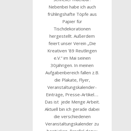
Nebenbei habe ich auch
frühlingshafte Töpfe aus
Papier für
Tischdekorationen
hergestellt. Außerdem
feiert unser Verein „Die
Kreativen ’89 Reutlingen
e.V.“ im Mai seinen
30jährigen. In meinen
Aufgabenbereich fallen z.B.
die Plakate, Flyer,
Veranstaltungskalender-
Einträge, Presse-Artikel….
Das ist jede Menge Arbeit.
Aktuell bin ich gerade dabei
die verschiedenen
Veranstaltungskalender zu
bestücken. Parallel dazuu