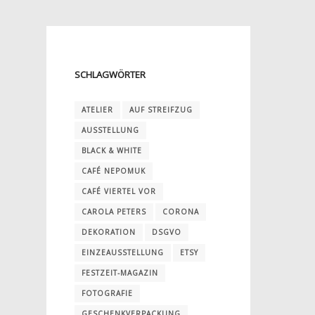
SCHLAGWÖRTER
ATELIER
AUF STREIFZUG
AUSSTELLUNG
BLACK & WHITE
CAFÉ NEPOMUK
CAFÉ VIERTEL VOR
CAROLA PETERS
CORONA
DEKORATION
DSGVO
EINZEAUSSTELLUNG
ETSY
FESTZEIT-MAGAZIN
FOTOGRAFIE
GESCHENKVERPACKUNG