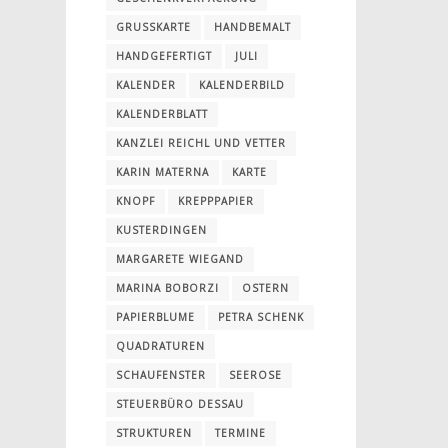
GRUSSKARTE
HANDBEMALT
HANDGEFERTIGT
JULI
KALENDER
KALENDERBILD
KALENDERBLATT
KANZLEI REICHL UND VETTER
KARIN MATERNA
KARTE
KNOPF
KREPPPAPIER
KUSTERDINGEN
MARGARETE WIEGAND
MARINA BOBORZI
OSTERN
PAPIERBLUME
PETRA SCHENK
QUADRATUREN
SCHAUFENSTER
SEEROSE
STEUERBÜRO DESSAU
STRUKTUREN
TERMINE