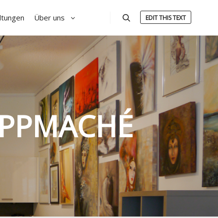
ltungen
Über uns
EDIT THIS TEXT
Suchen
PPMACHÉ